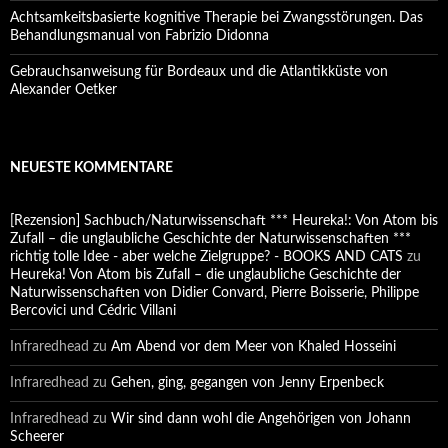
Achtsamkeitsbasierte kognitive Therapie bei Zwangsstörungen. Das
Behandlungsmanual von Fabrizio Didonna
Gebrauchsanweisung für Bordeaux und die Atlantikküste von
Alexander Oetker
NEUESTE KOMMENTARE
[Rezension] Sachbuch/Naturwissenschaft *** Heureka!: Von Atom bis
Zufall – die unglaubliche Geschichte der Naturwissenschaften ***
richtig tolle Idee - aber welche Zielgruppe? - BOOKS AND CATS
zu
Heureka! Von Atom bis Zufall – die unglaubliche Geschichte der
Naturwissenschaften von Didier Convard, Pierre Boisserie, Philippe
Bercovici und Cédric Villani
Infraredhead
zu
Am Abend vor dem Meer von Khaled Hosseini
Infraredhead
zu
Gehen, ging, gegangen von Jenny Erpenbeck
Infraredhead
zu
Wir sind dann wohl die Angehörigen von Johann
Scheerer