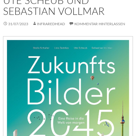
UTE SCHEUB UND
SEBASTIAN VOLLMAR
31/07/2023
INFRAREDHEAD
KOMMENTAR HINTERLASSEN