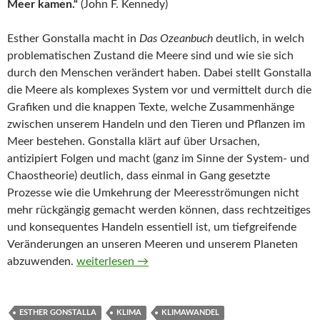
Meer kamen.“
(John F. Kennedy)
Esther Gonstalla macht in
Das Ozeanbuch
deutlich, in welch
problematischen Zustand die Meere sind und wie sie sich
durch den Menschen verändert haben. Dabei stellt Gonstalla
die Meere als komplexes System vor und vermittelt durch die
Grafiken und die knappen Texte, welche Zusammenhänge
zwischen unserem Handeln und den Tieren und Pflanzen im
Meer bestehen. Gonstalla klärt auf über Ursachen,
antizipiert Folgen und macht (ganz im Sinne der System- und
Chaostheorie) deutlich, dass einmal in Gang gesetzte
Prozesse wie die Umkehrung der Meeresströmungen nicht
mehr rückgängig gemacht werden können, dass rechtzeitiges
und konsequentes Handeln essentiell ist, um tiefgreifende
Veränderungen an unseren Meeren und unserem Planeten
Das Ozeanbuch von Esther Gonstalla
abzuwenden.
weiterlesen
→
ESTHER GONSTALLA
KLIMA
KLIMAWANDEL