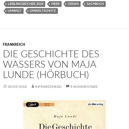
LIEBLINGSBÜCHER 2018
MEER
OZEAN
SACHBUCH
UMWELT
UMWELTSCHUTZ
FRANKREICH
DIE GESCHICHTE DES
WASSERS VON MAJA
LUNDE (HÖRBUCH)
30/03/2018
INFRAREDHEAD
8 KOMMENTARE