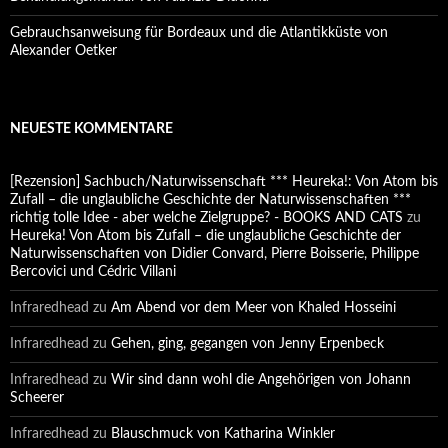
Gebrauchsanweisung für Bordeaux und die Atlantikküste von
Alexander Oetker
NEUESTE KOMMENTARE
[Rezension] Sachbuch/Naturwissenschaft *** Heureka!: Von Atom bis
Zufall – die unglaubliche Geschichte der Naturwissenschaften ***
richtig tolle Idee - aber welche Zielgruppe? - BOOKS AND CATS
zu
Heureka! Von Atom bis Zufall – die unglaubliche Geschichte der
Naturwissenschaften von Didier Convard, Pierre Boisserie, Philippe
Bercovici und Cédric Villani
Infraredhead
zu
Am Abend vor dem Meer von Khaled Hosseini
Infraredhead
zu
Gehen, ging, gegangen von Jenny Erpenbeck
Infraredhead
zu
Wir sind dann wohl die Angehörigen von Johann
Scheerer
Infraredhead
zu
Blauschmuck von Katharina Winkler