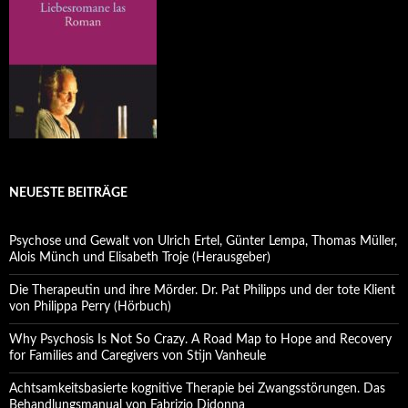
NEUESTE BEITRÄGE
Psychose und Gewalt von Ulrich Ertel, Günter Lempa, Thomas Müller,
Alois Münch und Elisabeth Troje (Herausgeber)
Die Therapeutin und ihre Mörder. Dr. Pat Philipps und der tote Klient
von Philippa Perry (Hörbuch)
Why Psychosis Is Not So Crazy. A Road Map to Hope and Recovery
for Families and Caregivers von Stijn Vanheule
Achtsamkeitsbasierte kognitive Therapie bei Zwangsstörungen. Das
Behandlungsmanual von Fabrizio Didonna