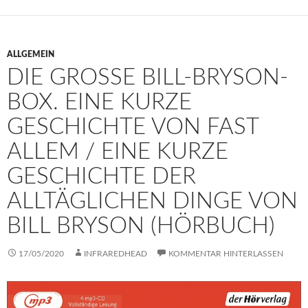
ALLGEMEIN
DIE GROSSE BILL-BRYSON-B
OX. EINE KURZE G
ESCHICHTE VON FAST A
LLEM / EINE KURZE G
ESCHICHTE DER A
LLTÄGLICHEN DINGE VON B
ILL BRYSON (HÖRBUCH)
17/05/2020
INFRAREDHEAD
KOMMENTAR HINTERLASSEN