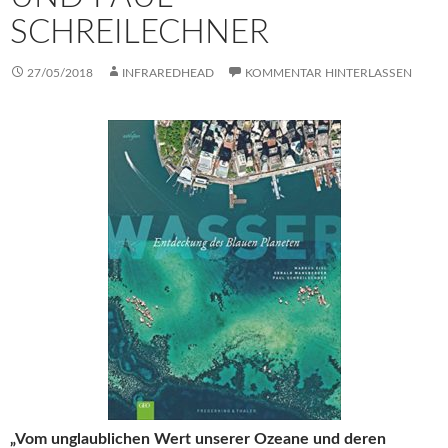
SCHREILECHNER
27/05/2018
INFRAREDHEAD
KOMMENTAR HINTERLASSEN
„Vom unglaublichen Wert unserer Ozeane und deren