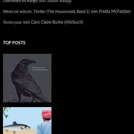
Überleben im Kongo
von Judith Raupp
Wenn sie wüsste. Thriller (The Housemaid, Band 1)
von Freida McFadden
Yesteryear
von Caro Claire Burke (Hörbuch)
TOP POSTS