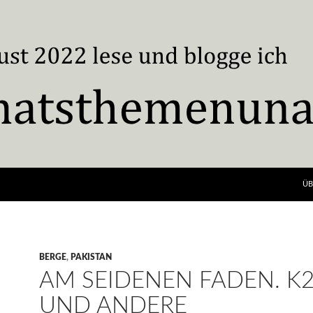
ÜB
BERGE
,
PAKISTAN
AM SEIDENEN FADEN. K
UND ANDERE