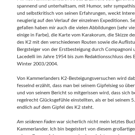
spannend und unterhaltsam, mit Humor, sehr sympathis
und selbstkritisch von seinen Erfahrungen, weckt Inter
neugierig auf den Verlauf der einzelnen Expeditionen. S
gefallen haben mir auch die vielen Abbildungen (sehr vie
einige in Farbe), die Karte vom Karakorum, die Skizze 
des K2 mit den verschiedenen Routen sowie die Auflist
Bergsteiger von der Erstbesteigung durch Compagnoni 
Lacedelli im Jahre 1954 bis zum Redaktionsschluss des 
Winter 2003/2004.
Von Kammerlanders K2-Besteigungsversuchen wird dab
fesselnd erzählt, dass man bei seinem Gipfelsieg so über
und von seinem Bericht so mitgerissen wird, dass sich b
regelrecht Glücksgefühle einstellten, als er bei seinem 5
endlich auf dem Gipfel des K2 steht.
Am seidenen Faden
war sicherlich nicht mein letztes Bu
Kammerlander. Ich bin begeistert von diesem großartigen