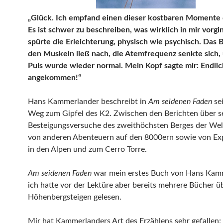
„Glück. Ich empfand einen dieser kostbaren Momente 
Es ist schwer zu beschreiben, was wirklich in mir vorgin
spürte die Erleichterung, physisch wie psychisch. Das 
den Muskeln ließ nach, die Atemfrequenz senkte sich,
Puls wurde wieder normal. Mein Kopf sagte mir: Endlic
angekommen!“
Hans Kammerlander beschreibt in
Am seidenen Faden
se
Weg zum Gipfel des K2. Zwischen den Berichten über s
Besteigungsversuche des zweithöchsten Berges der Welt
von anderen Abenteuern auf den 8000ern sowie von Ex
in den Alpen und zum Cerro Torre.
Am seidenen Faden
war mein erstes Buch von Hans Kam
ich hatte vor der Lektüre aber bereits mehrere Bücher ü
Höhenbergsteigen gelesen.
Mir hat Kammerlanders Art des Erzählens sehr gefallen; 