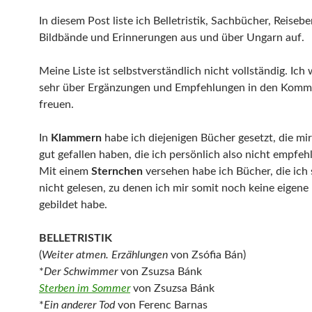
In diesem Post liste ich Belletristik, Sachbücher, Reisebe
Bildbände und Erinnerungen aus und über Ungarn auf.
Meine Liste ist selbstverständlich nicht vollständig. Ic
sehr über Ergänzungen und Empfehlungen in den Komm
freuen.
In
Klammern
habe ich diejenigen Bücher gesetzt, die mir
gut gefallen haben, die ich persönlich also nicht empfeh
Mit einem
Sternchen
versehen habe ich Bücher, die ich
nicht gelesen, zu denen ich mir somit noch keine eigen
gebildet habe.
BELLETRISTIK
(
Weiter atmen. Erzählungen
von Zsófia Bán)
*
Der Schwimmer
von Zsuzsa Bánk
Sterben im Sommer
von Zsuzsa Bánk
*
Ein anderer Tod
von Ferenc Barnas