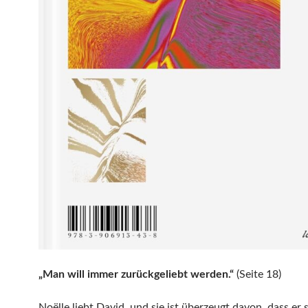
„Man will immer zurückgeliebt werden.“
(Seite 18)
Noëlle liebt David, und sie ist überzeugt davon, dass er 