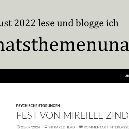
ÜB
PSYCHISCHE STÖRUNGEN
FEST VON MIREILLE ZIND
21/07/2024
INFRAREDHEAD
KOMMENTAR HINTERLASS