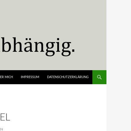
ER MICH
IMPRESSUM
DATENSCHUTZERKLÄRUNG
EL
EN