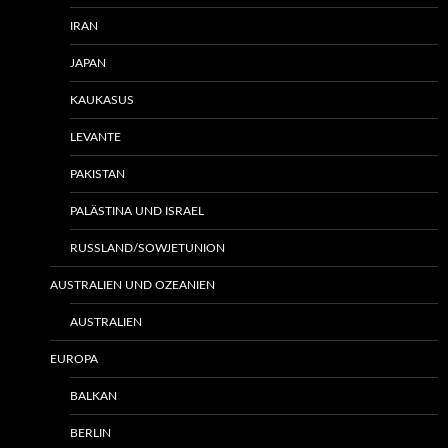
IRAN
JAPAN
KAUKASUS
LEVANTE
PAKISTAN
PALÄSTINA UND ISRAEL
RUSSLAND/SOWJETUNION
AUSTRALIEN UND OZEANIEN
AUSTRALIEN
EUROPA
BALKAN
BERLIN