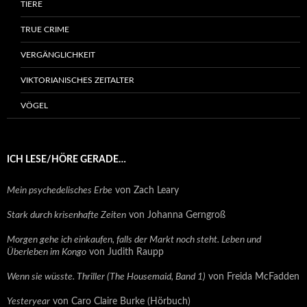
TIERE
TRUE CRIME
VERGÄNGLICHKEIT
VIKTORIANISCHES ZEITALTER
VÖGEL
ICH LESE/HÖRE GERADE…
Mein psychedelisches Erbe
von Zach Leary
Stark durch krisenhafte Zeiten
von Johanna Gerngroß
Morgen gehe ich einkaufen, falls der Markt noch steht. Leben und
Überleben im Kongo
von Judith Raupp
Wenn sie wüsste. Thriller (The Housemaid, Band 1)
von Freida McFadden
Yesteryear
von Caro Claire Burke (Hörbuch)