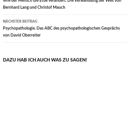
Wie der Mensch die Erde verändert. Die Verwandlung der Welt von
Bernhard Lang und Christof Mauch
NÄCHSTER BEITRAG
Psychopathologie. Das ABC des psychopathologischen Gesprächs
von David Oberreiter
DAZU HAB ICH AUCH WAS ZU SAGEN!