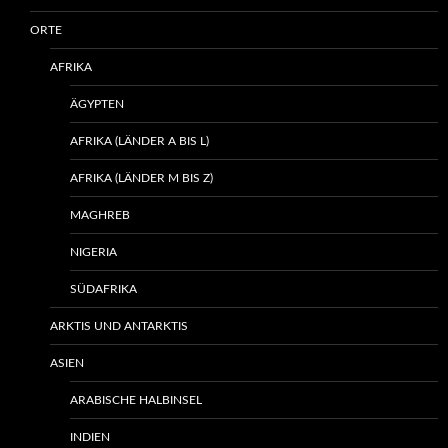
ORTE
AFRIKA
ÄGYPTEN
AFRIKA (LÄNDER A BIS L)
AFRIKA (LÄNDER M BIS Z)
MAGHREB
NIGERIA
SÜDAFRIKA
ARKTIS UND ANTARKTIS
ASIEN
ARABISCHE HALBINSEL
INDIEN