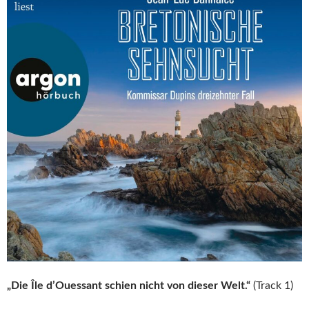
„Die Île d’Ouessant schien nicht von dieser Welt.“
(Track 1)