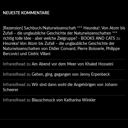
NEUESTE KOMMENTARE
[Rezension] Sachbuch/Naturwissenschaft *** Heureka!: Von Atom bis
Zufall – die unglaubliche Geschichte der Naturwissenschaften ***
richtig tolle Idee - aber welche Zielgruppe? - BOOKS AND CATS
zu
Heureka! Von Atom bis Zufall – die unglaubliche Geschichte der
Naturwissenschaften von Didier Convard, Pierre Boisserie, Philippe
Bercovici und Cédric Villani
Infraredhead
zu
Am Abend vor dem Meer von Khaled Hosseini
Infraredhead
zu
Gehen, ging, gegangen von Jenny Erpenbeck
Infraredhead
zu
Wir sind dann wohl die Angehörigen von Johann
Scheerer
Infraredhead
zu
Blauschmuck von Katharina Winkler