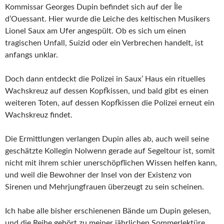
Kommissar Georges Dupin befindet sich auf der Île
d’Ouessant. Hier wurde die Leiche des keltischen Musikers
Lionel Saux am Ufer angespült. Ob es sich um einen
tragischen Unfall, Suizid oder ein Verbrechen handelt, ist
anfangs unklar.
Doch dann entdeckt die Polizei in Saux’ Haus ein rituelles
Wachskreuz auf dessen Kopfkissen, und bald gibt es einen
weiteren Toten, auf dessen Kopfkissen die Polizei erneut ein
Wachskreuz findet.
Die Ermittlungen verlangen Dupin alles ab, auch weil seine
geschätzte Kollegin Nolwenn gerade auf Segeltour ist, somit
nicht mit ihrem schier unerschöpflichen Wissen helfen kann,
und weil die Bewohner der Insel von der Existenz von
Sirenen und Mehrjungfrauen überzeugt zu sein scheinen.
Ich habe alle bisher erschienenen Bände um Dupin gelesen,
und die Reihe gehört zu meiner jährlichen Sommerlektüre.