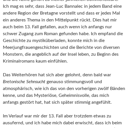
Ich mag es sehr, dass Jean-Luc Bannalec in jedem Band eine
andere Region der Bretagne vorstellt und dass er jedes Mal
ein anderes Thema in den Mittelpunkt rückt. Dies hat mir
auch beim 13. Fall gefallen, auch wenn ich anfangs nur
schwer Zugang zum Roman gefunden habe. Ich empfand die
Geschichte zu mystiküberladen, konnte mich in die
Meerjungfrauengeschichten und die Berichte von diversen
Monstern, die angeblich auf der Insel leben, zu Beginn des
Kriminalromans kaum einfühlen.
Das Weiterhören hat sich aber gelohnt, denn bald war
Bretonische Sehnsucht
genauso stimmungsvoll und
atmosphärisch, wie ich das von den vorherigen zwölf Bänden
kenne, und das Mysteriöse, Geheimnisvolle, das mich
anfangs gestört hat, hat sich später stimmig angefühlt.
Im Verlauf war mir der 13. Fall aber trotzdem etwas zu
ausufernd, und ich habe mich dabei erwischt, dass ich beim