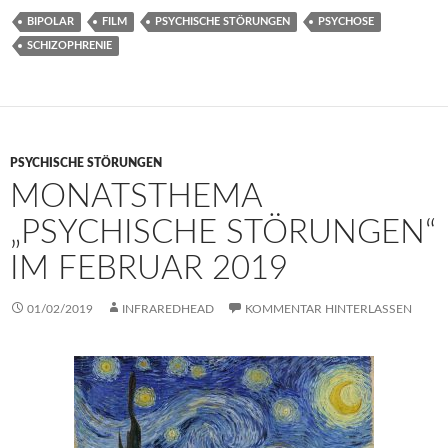
BIPOLAR
FILM
PSYCHISCHE STÖRUNGEN
PSYCHOSE
SCHIZOPHRENIE
PSYCHISCHE STÖRUNGEN
MONATSTHEMA
„PSYCHISCHE STÖRUNGEN“
IM FEBRUAR 2019
01/02/2019
INFRAREDHEAD
KOMMENTAR HINTERLASSEN