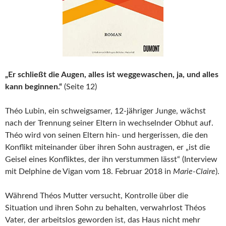
„Er schließt die Augen, alles ist weggewaschen, ja, und alles
kann beginnen.“
(Seite 12)
Théo Lubin, ein schweigsamer, 12-jähriger Junge, wächst
nach der Trennung seiner Eltern in wechselnder Obhut auf.
Théo wird von seinen Eltern hin- und hergerissen, die den
Konflikt miteinander über ihren Sohn austragen, er „ist die
Geisel eines Konfliktes, der ihn verstummen lässt“ (Interview
mit Delphine de Vigan vom 18. Februar 2018 in
Marie-Claire
).
Während Théos Mutter versucht, Kontrolle über die
Situation und ihren Sohn zu behalten, verwahrlost Théos
Vater, der arbeitslos geworden ist, das Haus nicht mehr