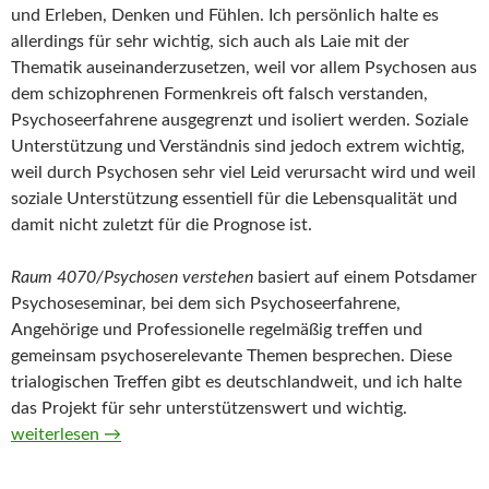
und Erleben, Denken und Fühlen. Ich persönlich halte es
allerdings für sehr wichtig, sich auch als Laie mit der
Thematik auseinanderzusetzen, weil vor allem Psychosen aus
dem schizophrenen Formenkreis oft falsch verstanden,
Psychoseerfahrene ausgegrenzt und isoliert werden. Soziale
Unterstützung und Verständnis sind jedoch extrem wichtig,
weil durch Psychosen sehr viel Leid verursacht wird und weil
soziale Unterstützung essentiell für die Lebensqualität und
damit nicht zuletzt für die Prognose ist.
Raum 4070/Psychosen verstehen
basiert auf einem Potsdamer
Psychoseseminar, bei dem sich Psychoseerfahrene,
Angehörige und Professionelle regelmäßig treffen und
gemeinsam psychoserelevante Themen besprechen. Diese
trialogischen Treffen gibt es deutschlandweit, und ich halte
das Projekt für sehr unterstützenswert und wichtig.
Raum 4070/Psychosen verstehen
weiterlesen
→