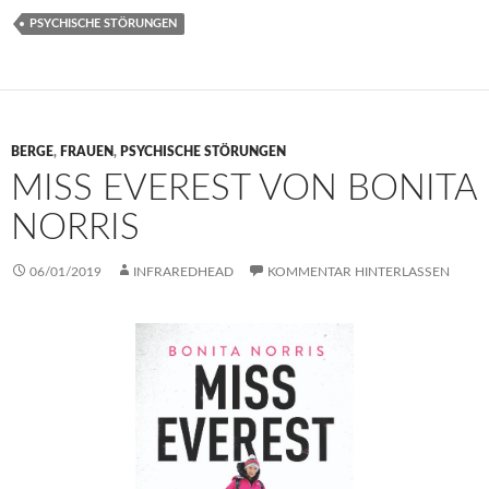
PSYCHISCHE STÖRUNGEN
BERGE
,
FRAUEN
,
PSYCHISCHE STÖRUNGEN
MISS EVEREST VON BONITA
NORRIS
06/01/2019
INFRAREDHEAD
KOMMENTAR HINTERLASSEN