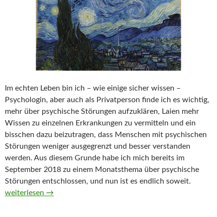
Im echten Leben bin ich – wie einige sicher wissen –
Psychologin, aber auch als Privatperson finde ich es wichtig,
mehr über psychische Störungen aufzuklären, Laien mehr
Wissen zu einzelnen Erkrankungen zu vermitteln und ein
bisschen dazu beizutragen, dass Menschen mit psychischen
Störungen weniger ausgegrenzt und besser verstanden
werden. Aus diesem Grunde habe ich mich bereits im
September 2018 zu einem Monatsthema über psychische
Störungen entschlossen, und nun ist es endlich soweit.
Monatsthema „Psychische Störungen“ im Februar 2019
weiterlesen
→