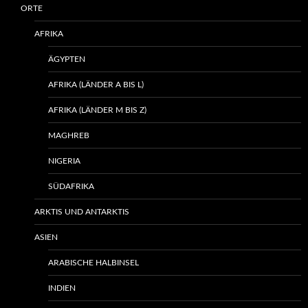
ORTE
AFRIKA
ÄGYPTEN
AFRIKA (LÄNDER A BIS L)
AFRIKA (LÄNDER M BIS Z)
MAGHREB
NIGERIA
SÜDAFRIKA
ARKTIS UND ANTARKTIS
ASIEN
ARABISCHE HALBINSEL
INDIEN