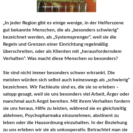
„In jeder Region gibt es einige wenige, in der Helferszene
gut bekannte Menschen, die als „besonders schwierig“
bezeichnet werden, als „Systemsprenger“, weil sie die
Regeln und Grenzen einer Einrichtung regelmäßig
überschreiten, oder als Klienten mit „herausforderndem
Verhalten“. Was macht diese Menschen so besonders?
Sie sind nicht immer besonders schwer erkrankt. Die
meisten würden sich selbst auch keineswegs als „schwierig“
bezeichnen. Wir Fachleute sind es, die sie so erleben –
salopp gesagt, weil sie uns besonders viel Arbeit, Ärger oder
manchmal auch Angst bereiten. Mit ihrem Verhalten fordern
sie uns heraus, Hilfe zu leisten, während sie es gleichzeitig
ablehnen, Psychopharmaka einzunehmen, abstinent zu
leben oder die Hausordnung einzuhalten. In der Beziehung
zu uns erleben wir sie als unkooperativ. Betrachtet man sie