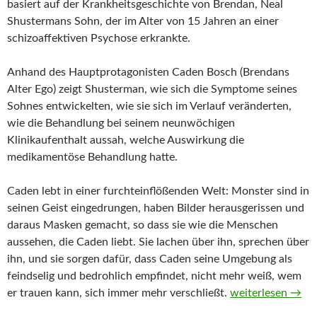
basiert auf der Krankheitsgeschichte von Brendan, Neal
Shustermans Sohn, der im Alter von 15 Jahren an einer
schizoaffektiven Psychose erkrankte.
Anhand des Hauptprotagonisten Caden Bosch (Brendans
Alter Ego) zeigt Shusterman, wie sich die Symptome seines
Sohnes entwickelten, wie sie sich im Verlauf veränderten,
wie die Behandlung bei seinem neunwöchigen
Klinikaufenthalt aussah, welche Auswirkung die
medikamentöse Behandlung hatte.
Caden lebt in einer furchteinflößenden Welt: Monster sind in
seinen Geist eingedrungen, haben Bilder herausgerissen und
daraus Masken gemacht, so dass sie wie die Menschen
aussehen, die Caden liebt. Sie lachen über ihn, sprechen über
ihn, und sie sorgen dafür, dass Caden seine Umgebung als
feindselig und bedrohlich empfindet, nicht mehr weiß, wem
Kompass ohne No
er trauen kann, sich immer mehr verschließt.
weiterlesen
→