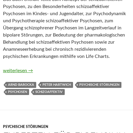
Psychosen, zu den Besonderheiten schizoaffektiver
Psychosen im Kindes- und Jugendalter, zur Psychodynamik
und Psychotherapie schizoaffektiver Psychosen, zum
Übergang schizophrener Psychosen im Langzeitverlauf in
bipolare Störungen, zur Bedeutung der pharmakologischen
Behandlung bei schizoaffektiven Psychosen sowie zur
Anamneseerhebung bei chronisch rezidivierenden
psychischen Erkrankungen mithilfe von Life Charts.
Schizoaffektive Psychosen. Diagnostik und Therapie von Peter
weiterlesen
→
ARND BAROCKA
PETER HARTWICH
PSYCHISCHE STÖRUNGEN
PSYCHOSEN
SCHIZOAFFEKTIV
PSYCHISCHE STÖRUNGEN