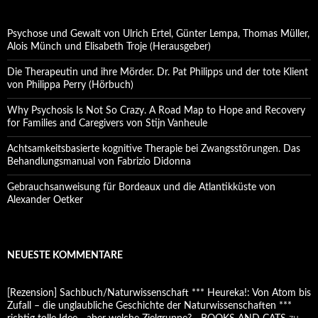
Psychose und Gewalt von Ulrich Ertel, Günter Lempa, Thomas Müller,
Alois Münch und Elisabeth Troje (Herausgeber)
Die Therapeutin und ihre Mörder. Dr. Pat Philipps und der tote Klient
von Philippa Perry (Hörbuch)
Why Psychosis Is Not So Crazy. A Road Map to Hope and Recovery
for Families and Caregivers von Stijn Vanheule
Achtsamkeitsbasierte kognitive Therapie bei Zwangsstörungen. Das
Behandlungsmanual von Fabrizio Didonna
Gebrauchsanweisung für Bordeaux und die Atlantikküste von
Alexander Oetker
NEUESTE KOMMENTARE
[Rezension] Sachbuch/Naturwissenschaft *** Heureka!: Von Atom bis
Zufall – die unglaubliche Geschichte der Naturwissenschaften ***