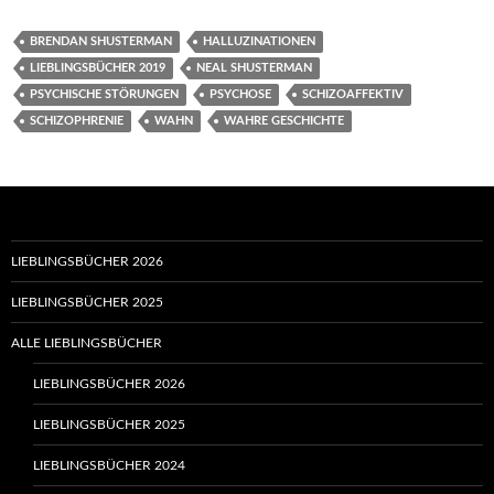
BRENDAN SHUSTERMAN
HALLUZINATIONEN
LIEBLINGSBÜCHER 2019
NEAL SHUSTERMAN
PSYCHISCHE STÖRUNGEN
PSYCHOSE
SCHIZOAFFEKTIV
SCHIZOPHRENIE
WAHN
WAHRE GESCHICHTE
LIEBLINGSBÜCHER 2026
LIEBLINGSBÜCHER 2025
ALLE LIEBLINGSBÜCHER
LIEBLINGSBÜCHER 2026
LIEBLINGSBÜCHER 2025
LIEBLINGSBÜCHER 2024