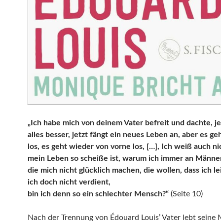
„Ich habe mich von deinem Vater befreit und dachte, je
alles besser, jetzt fängt ein neues Leben an, aber es ge
los, es geht wieder von vorne los, […], Ich weiß auch n
mein Leben so scheiße ist, warum ich immer an Männer
die mich nicht glücklich machen, die wollen, dass ich le
ich doch nicht verdient,
bin ich denn so ein schlechter Mensch?“
(Seite 10)
Nach der Trennung von Édouard Louis’ Vater lebt seine 