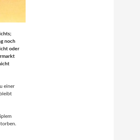
chts;
ng noch
icht oder
rmarkt
nicht
u einer
bleibt
tiplem
storben.