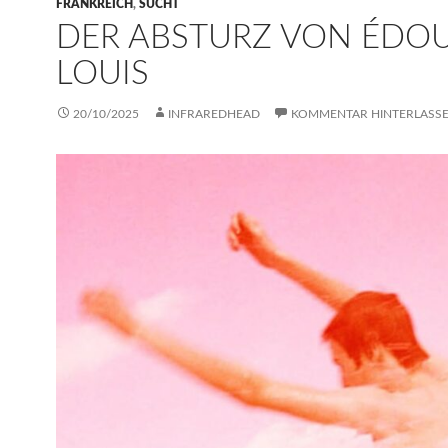
FRANKREICH
,
SUCHT
DER ABSTURZ VON ÉDO
LOUIS
20/10/2025
INFRAREDHEAD
KOMMENTAR HINTERLASS