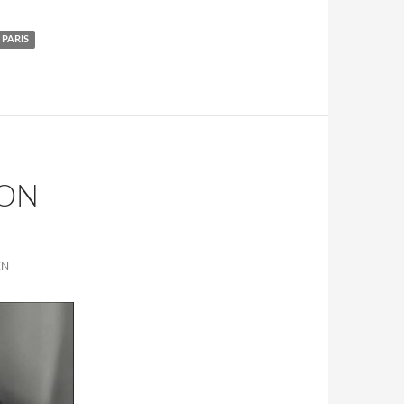
PARIS
VON
EN