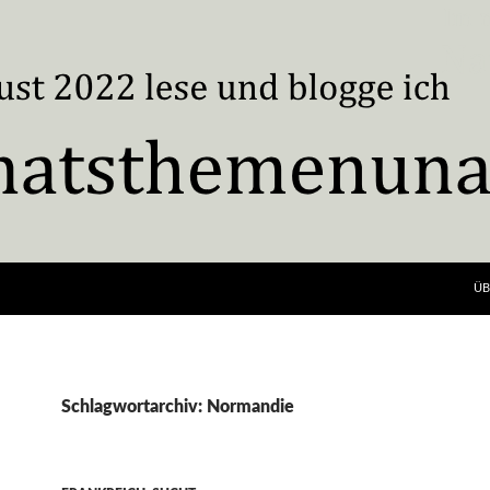
ÜB
Schlagwortarchiv: Normandie