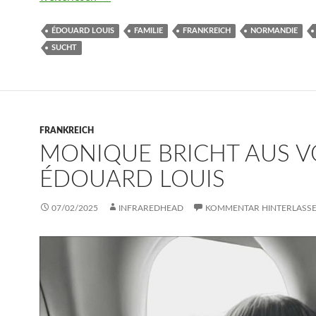
ÉDOUARD LOUIS
FAMILIE
FRANKREICH
NORMANDIE
SUCHT
FRANKREICH
MONIQUE BRICHT AUS 
ÉDOUARD LOUIS
07/02/2025
INFRAREDHEAD
KOMMENTAR HINTERLASS