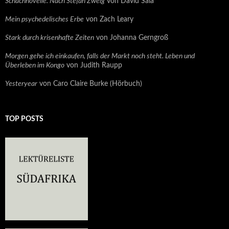
Schachnovelle. Nach Stefan Zweig
von David Sala
Mein psychedelisches Erbe
von Zach Leary
Stark durch krisenhafte Zeiten
von Johanna Gerngroß
Morgen gehe ich einkaufen, falls der Markt noch steht. Leben und
Überleben im Kongo
von Judith Raupp
Yesteryear
von Caro Claire Burke (Hörbuch)
TOP POSTS