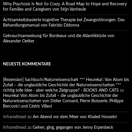
Why Psychosis Is Not So Crazy. A Road Map to Hope and Recovery
for Families and Caregivers von Stijn Vanheule
Achtsamkeitsbasierte kognitive Therapie bei Zwangsstörungen. Das
Behandlungsmanual von Fabrizio Didonna
Gebrauchsanweisung für Bordeaux und die Atlantikküste von
Alexander Oetker
NEUESTE KOMMENTARE
[Rezension] Sachbuch/Naturwissenschaft *** Heureka!: Von Atom bis
Zufall – die unglaubliche Geschichte der Naturwissenschaften ***
richtig tolle Idee - aber welche Zielgruppe? - BOOKS AND CATS
zu
Heureka! Von Atom bis Zufall – die unglaubliche Geschichte der
Naturwissenschaften von Didier Convard, Pierre Boisserie, Philippe
Bercovici und Cédric Villani
Infraredhead
zu
Am Abend vor dem Meer von Khaled Hosseini
Infraredhead
zu
Gehen, ging, gegangen von Jenny Erpenbeck