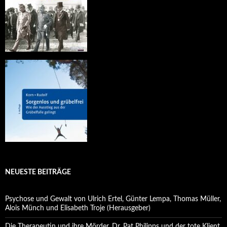
NEUESTE BEITRÄGE
Psychose und Gewalt von Ulrich Ertel, Günter Lempa, Thomas Müller,
Alois Münch und Elisabeth Troje (Herausgeber)
Die Therapeutin und ihre Mörder. Dr. Pat Philipps und der tote Klient