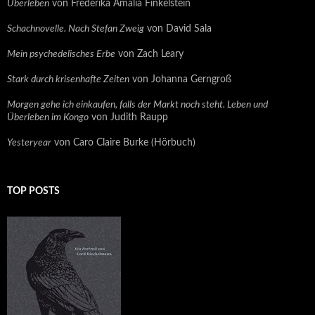
Überleben
von Frederika Amalia Finkelstein
Schachnovelle. Nach Stefan Zweig
von David Sala
Mein psychedelisches Erbe
von Zach Leary
Stark durch krisenhafte Zeiten
von Johanna Gerngroß
Morgen gehe ich einkaufen, falls der Markt noch steht. Leben und
Überleben im Kongo
von Judith Raupp
Yesteryear
von Caro Claire Burke (Hörbuch)
TOP POSTS