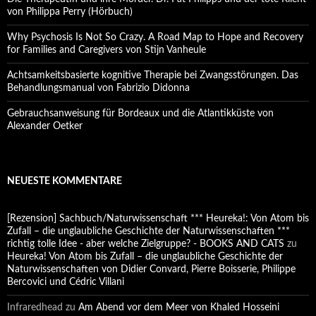
von Philippa Perry (Hörbuch)
Why Psychosis Is Not So Crazy. A Road Map to Hope and Recovery
for Families and Caregivers von Stijn Vanheule
Achtsamkeitsbasierte kognitive Therapie bei Zwangsstörungen. Das
Behandlungsmanual von Fabrizio Didonna
Gebrauchsanweisung für Bordeaux und die Atlantikküste von
Alexander Oetker
NEUESTE KOMMENTARE
[Rezension] Sachbuch/Naturwissenschaft *** Heureka!: Von Atom bis
Zufall – die unglaubliche Geschichte der Naturwissenschaften ***
richtig tolle Idee - aber welche Zielgruppe? - BOOKS AND CATS
zu
Heureka! Von Atom bis Zufall – die unglaubliche Geschichte der
Naturwissenschaften von Didier Convard, Pierre Boisserie, Philippe
Bercovici und Cédric Villani
Infraredhead
zu
Am Abend vor dem Meer von Khaled Hosseini