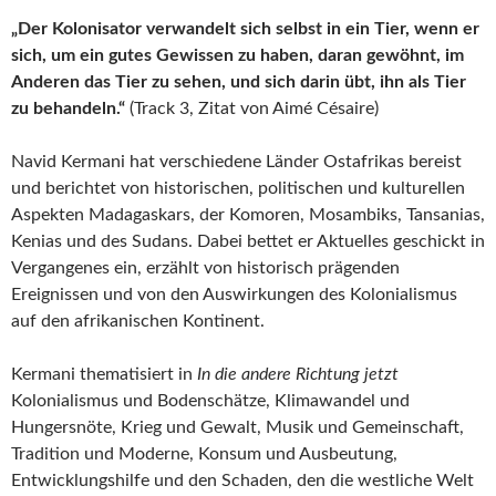
„Der Kolonisator verwandelt sich selbst in ein Tier, wenn er
sich, um ein gutes Gewissen zu haben, daran gewöhnt, im
Anderen das Tier zu sehen, und sich darin übt, ihn als Tier
zu behandeln.“
(Track 3, Zitat von Aimé Césaire)
Navid Kermani hat verschiedene Länder Ostafrikas bereist
und berichtet von historischen, politischen und kulturellen
Aspekten Madagaskars, der Komoren, Mosambiks, Tansanias,
Kenias und des Sudans. Dabei bettet er Aktuelles geschickt in
Vergangenes ein, erzählt von historisch prägenden
Ereignissen und von den Auswirkungen des Kolonialismus
auf den afrikanischen Kontinent.
Kermani thematisiert in
In die andere Richtung jetzt
Kolonialismus und Bodenschätze, Klimawandel und
Hungersnöte, Krieg und Gewalt, Musik und Gemeinschaft,
Tradition und Moderne, Konsum und Ausbeutung,
Entwicklungshilfe und den Schaden, den die westliche Welt