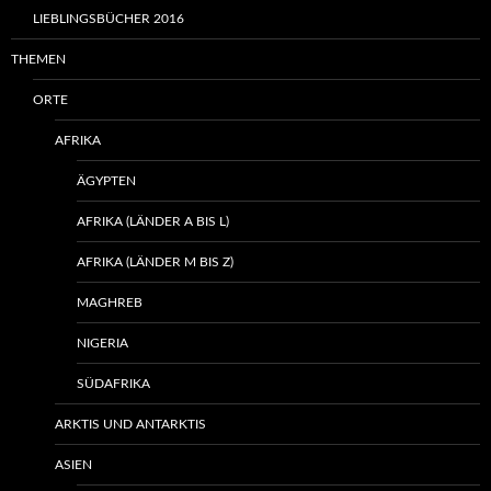
LIEBLINGSBÜCHER 2016
THEMEN
ORTE
AFRIKA
ÄGYPTEN
AFRIKA (LÄNDER A BIS L)
AFRIKA (LÄNDER M BIS Z)
MAGHREB
NIGERIA
SÜDAFRIKA
ARKTIS UND ANTARKTIS
ASIEN