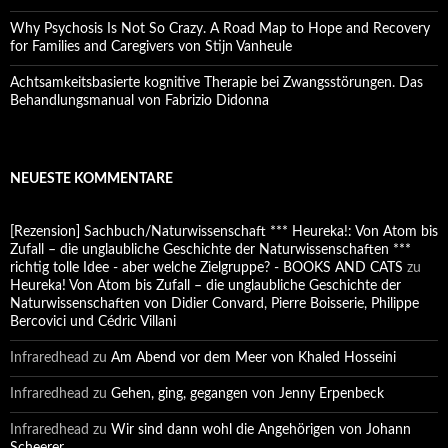
Why Psychosis Is Not So Crazy. A Road Map to Hope and Recovery
for Families and Caregivers von Stijn Vanheule
Achtsamkeitsbasierte kognitive Therapie bei Zwangsstörungen. Das
Behandlungsmanual von Fabrizio Didonna
NEUESTE KOMMENTARE
[Rezension] Sachbuch/Naturwissenschaft *** Heureka!: Von Atom bis
Zufall – die unglaubliche Geschichte der Naturwissenschaften ***
richtig tolle Idee - aber welche Zielgruppe? - BOOKS AND CATS
zu
Heureka! Von Atom bis Zufall – die unglaubliche Geschichte der
Naturwissenschaften von Didier Convard, Pierre Boisserie, Philippe
Bercovici und Cédric Villani
Infraredhead
zu
Am Abend vor dem Meer von Khaled Hosseini
Infraredhead
zu
Gehen, ging, gegangen von Jenny Erpenbeck
Infraredhead
zu
Wir sind dann wohl die Angehörigen von Johann