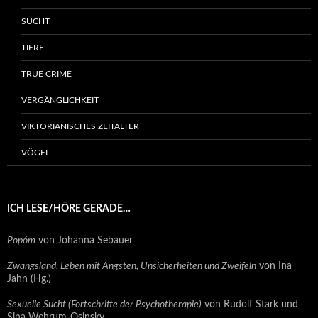
SUCHT
TIERE
TRUE CRIME
VERGÄNGLICHKEIT
VIKTORIANISCHES ZEITALTER
VÖGEL
ICH LESE/HÖRE GERADE…
Popóm
von Johanna Sebauer
Zwangsland. Leben mit Ängsten, Unsicherheiten und Zweifeln
von Ina
Jahn (Hg.)
Sexuelle Sucht (Fortschritte der Psychotherapie)
von Rudolf Stark und
Sina Wehrum-Osinsky