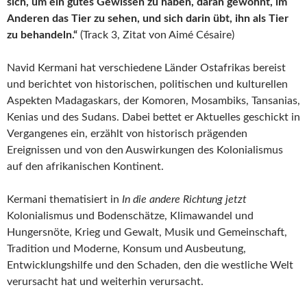
sich, um ein gutes Gewissen zu haben, daran gewöhnt, im
Anderen das Tier zu sehen, und sich darin übt, ihn als Tier
zu behandeln.“
(Track 3, Zitat von Aimé Césaire)
Navid Kermani hat verschiedene Länder Ostafrikas bereist
und berichtet von historischen, politischen und kulturellen
Aspekten Madagaskars, der Komoren, Mosambiks, Tansanias,
Kenias und des Sudans. Dabei bettet er Aktuelles geschickt in
Vergangenes ein, erzählt von historisch prägenden
Ereignissen und von den Auswirkungen des Kolonialismus
auf den afrikanischen Kontinent.
Kermani thematisiert in
In die andere Richtung jetzt
Kolonialismus und Bodenschätze, Klimawandel und
Hungersnöte, Krieg und Gewalt, Musik und Gemeinschaft,
Tradition und Moderne, Konsum und Ausbeutung,
Entwicklungshilfe und den Schaden, den die westliche Welt
verursacht hat und weiterhin verursacht.