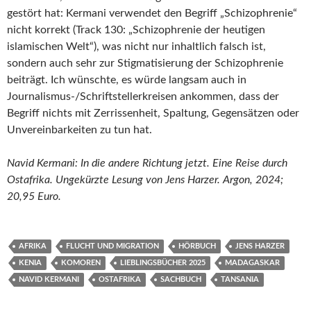
gestört hat: Kermani verwendet den Begriff „Schizophrenie“
nicht korrekt (Track 130: „Schizophrenie der heutigen
islamischen Welt“), was nicht nur inhaltlich falsch ist,
sondern auch sehr zur Stigmatisierung der Schizophrenie
beiträgt. Ich wünschte, es würde langsam auch in
Journalismus-/Schriftstellerkreisen ankommen, dass der
Begriff nichts mit Zerrissenheit, Spaltung, Gegensätzen oder
Unvereinbarkeiten zu tun hat.
Navid Kermani: In die andere Richtung jetzt. Eine Reise durch
Ostafrika. Ungekürzte Lesung von Jens Harzer. Argon, 2024;
20,95 Euro.
AFRIKA
FLUCHT UND MIGRATION
HÖRBUCH
JENS HARZER
KENIA
KOMOREN
LIEBLINGSBÜCHER 2025
MADAGASKAR
NAVID KERMANI
OSTAFRIKA
SACHBUCH
TANSANIA