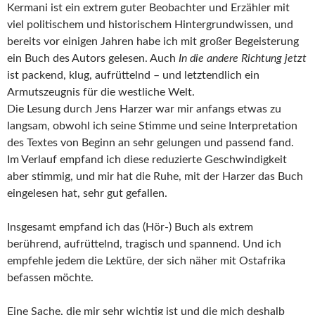
Kermani ist ein extrem guter Beobachter und Erzähler mit
viel politischem und historischem Hintergrundwissen, und
bereits vor einigen Jahren habe ich mit großer Begeisterung
ein Buch des Autors gelesen. Auch
In die andere Richtung jetzt
ist packend, klug, aufrüttelnd – und letztendlich ein
Armutszeugnis für die westliche Welt.
Die Lesung durch Jens Harzer war mir anfangs etwas zu
langsam, obwohl ich seine Stimme und seine Interpretation
des Textes von Beginn an sehr gelungen und passend fand.
Im Verlauf empfand ich diese reduzierte Geschwindigkeit
aber stimmig, und mir hat die Ruhe, mit der Harzer das Buch
eingelesen hat, sehr gut gefallen.
Insgesamt empfand ich das (Hör-) Buch als extrem
berührend, aufrüttelnd, tragisch und spannend. Und ich
empfehle jedem die Lektüre, der sich näher mit Ostafrika
befassen möchte.
Eine Sache, die mir sehr wichtig ist und die mich deshalb