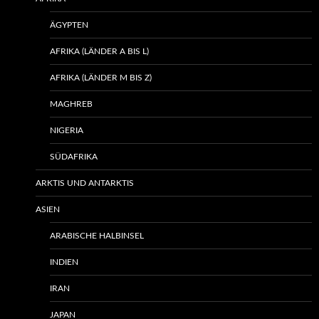
ÄGYPTEN
AFRIKA (LÄNDER A BIS L)
AFRIKA (LÄNDER M BIS Z)
MAGHREB
NIGERIA
SÜDAFRIKA
ARKTIS UND ANTARKTIS
ASIEN
ARABISCHE HALBINSEL
INDIEN
IRAN
JAPAN