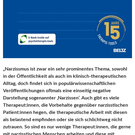
„Narzissmus ist zwar ein sehr prominentes Thema, sowohl
in der Öffentlichkeit als auch im klinisch‑therapeutischen
Alltag, doch findet sich in populärwissenschaftlichen
Veröffentlichungen oftmals eine einseitig negative
Darstellung sogenannter ‚Narzissen‘. Auch gibt es viele
Therapeut:innen, die Vorbehalte gegenüber narzisstischen
Patient:innen hegen, die therapeutische Arbeit mit diesen
als belastend empfinden oder sie sich schlichtweg nicht
zutrauen. So sind es nur wenige Therapeut:innen, die gerne
mit narzisstischen Menschen arbeiten und diese mit