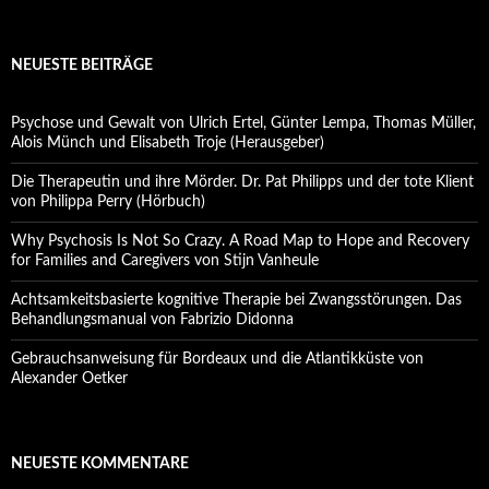
NEUESTE BEITRÄGE
Psychose und Gewalt von Ulrich Ertel, Günter Lempa, Thomas Müller,
Alois Münch und Elisabeth Troje (Herausgeber)
Die Therapeutin und ihre Mörder. Dr. Pat Philipps und der tote Klient
von Philippa Perry (Hörbuch)
Why Psychosis Is Not So Crazy. A Road Map to Hope and Recovery
for Families and Caregivers von Stijn Vanheule
Achtsamkeitsbasierte kognitive Therapie bei Zwangsstörungen. Das
Behandlungsmanual von Fabrizio Didonna
Gebrauchsanweisung für Bordeaux und die Atlantikküste von
Alexander Oetker
NEUESTE KOMMENTARE