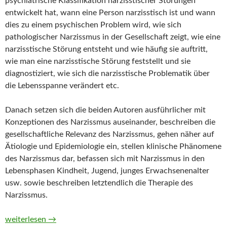
psychiatrische Klassifikation narzisstischer Störungen
entwickelt hat, wann eine Person narzisstisch ist und wann
dies zu einem psychischen Problem wird, wie sich
pathologischer Narzissmus in der Gesellschaft zeigt, wie eine
narzisstische Störung entsteht und wie häufig sie auftritt,
wie man eine narzisstische Störung feststellt und sie
diagnostiziert, wie sich die narzisstische Problematik über
die Lebensspanne verändert etc.
Danach setzen sich die beiden Autoren ausführlicher mit
Konzeptionen des Narzissmus auseinander, beschreiben die
gesellschaftliche Relevanz des Narzissmus, gehen näher auf
Ätiologie und Epidemiologie ein, stellen klinische Phänomene
des Narzissmus dar, befassen sich mit Narzissmus in den
Lebensphasen Kindheit, Jugend, junges Erwachsenenalter
usw. sowie beschreiben letztendlich die Therapie des
Narzissmus.
Narzissmus. Grundlagen – Formen – Interventionen von Marc 
weiterlesen
→