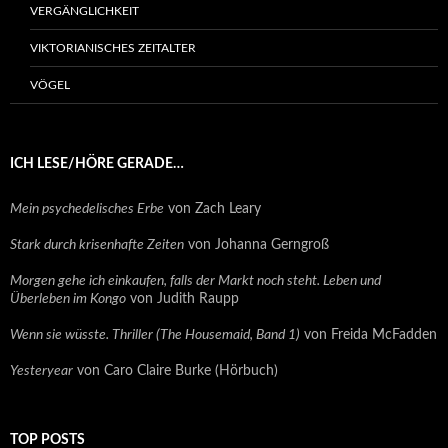
VERGÄNGLICHKEIT
VIKTORIANISCHES ZEITALTER
VÖGEL
ICH LESE/HÖRE GERADE…
Mein psychedelisches Erbe
von Zach Leary
Stark durch krisenhafte Zeiten
von Johanna Gerngroß
Morgen gehe ich einkaufen, falls der Markt noch steht. Leben und
Überleben im Kongo
von Judith Raupp
Wenn sie wüsste. Thriller (The Housemaid, Band 1)
von Freida McFadden
Yesteryear
von Caro Claire Burke (Hörbuch)
TOP POSTS