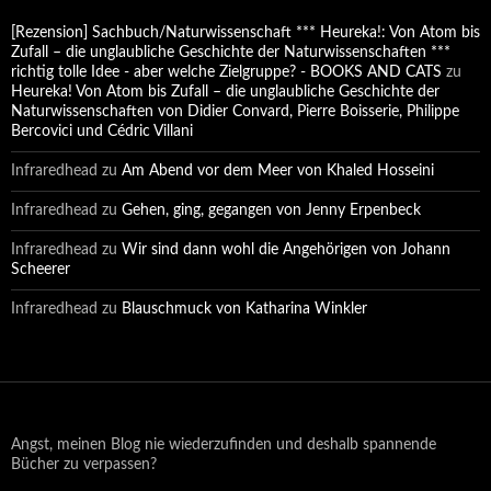
[Rezension] Sachbuch/Naturwissenschaft *** Heureka!: Von Atom bis
Zufall – die unglaubliche Geschichte der Naturwissenschaften ***
richtig tolle Idee - aber welche Zielgruppe? - BOOKS AND CATS
zu
Heureka! Von Atom bis Zufall – die unglaubliche Geschichte der
Naturwissenschaften von Didier Convard, Pierre Boisserie, Philippe
Bercovici und Cédric Villani
Infraredhead
zu
Am Abend vor dem Meer von Khaled Hosseini
Infraredhead
zu
Gehen, ging, gegangen von Jenny Erpenbeck
Infraredhead
zu
Wir sind dann wohl die Angehörigen von Johann
Scheerer
Infraredhead
zu
Blauschmuck von Katharina Winkler
Angst, meinen Blog nie wiederzufinden und deshalb spannende
Bücher zu verpassen?