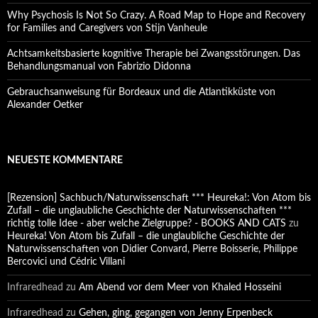
Why Psychosis Is Not So Crazy. A Road Map to Hope and Recovery
for Families and Caregivers von Stijn Vanheule
Achtsamkeitsbasierte kognitive Therapie bei Zwangsstörungen. Das
Behandlungsmanual von Fabrizio Didonna
Gebrauchsanweisung für Bordeaux und die Atlantikküste von
Alexander Oetker
NEUESTE KOMMENTARE
[Rezension] Sachbuch/Naturwissenschaft *** Heureka!: Von Atom bis
Zufall – die unglaubliche Geschichte der Naturwissenschaften ***
richtig tolle Idee - aber welche Zielgruppe? - BOOKS AND CATS
zu
Heureka! Von Atom bis Zufall – die unglaubliche Geschichte der
Naturwissenschaften von Didier Convard, Pierre Boisserie, Philippe
Bercovici und Cédric Villani
Infraredhead
zu
Am Abend vor dem Meer von Khaled Hosseini
Infraredhead
zu
Gehen, ging, gegangen von Jenny Erpenbeck