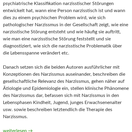
psychiatrische Klassifikation narzisstischer Störungen
entwickelt hat, wann eine Person narzisstisch ist und wann
dies zu einem psychischen Problem wird, wie sich
pathologischer Narzissmus in der Gesellschaft zeigt, wie eine
narzisstische Störung entsteht und wie häufig sie auftritt,
wie man eine narzisstische Störung feststellt und sie
diagnostiziert, wie sich die narzisstische Problematik über
die Lebensspanne verändert etc.
Danach setzen sich die beiden Autoren ausführlicher mit
Konzeptionen des Narzissmus auseinander, beschreiben die
gesellschaftliche Relevanz des Narzissmus, gehen näher auf
Ätiologie und Epidemiologie ein, stellen klinische Phänomene
des Narzissmus dar, befassen sich mit Narzissmus in den
Lebensphasen Kindheit, Jugend, junges Erwachsenenalter
usw. sowie beschreiben letztendlich die Therapie des
Narzissmus.
Narzissmus. Grundlagen – Formen – Interventionen von Marc 
weiterlesen
→