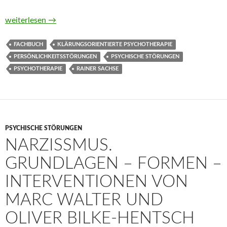
Persönlichkeitsstörungen therapieren. Theorie und Praxis von
weiterlesen
→
FACHBUCH
KLÄRUNGSORIENTIERTE PSYCHOTHERAPIE
PERSÖNLICHKEITSSTÖRUNGEN
PSYCHISCHE STÖRUNGEN
PSYCHOTHERAPIE
RAINER SACHSE
PSYCHISCHE STÖRUNGEN
NARZISSMUS.
GRUNDLAGEN – FORMEN –
INTERVENTIONEN VON
MARC WALTER UND
OLIVER BILKE-HENTSCH