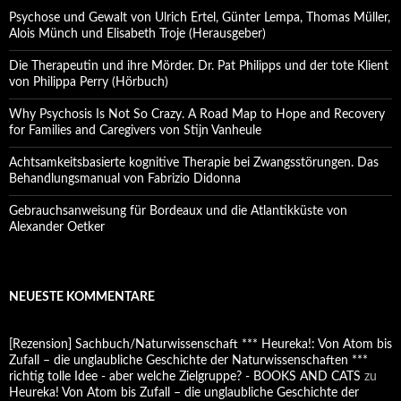
Psychose und Gewalt von Ulrich Ertel, Günter Lempa, Thomas Müller,
Alois Münch und Elisabeth Troje (Herausgeber)
Die Therapeutin und ihre Mörder. Dr. Pat Philipps und der tote Klient
von Philippa Perry (Hörbuch)
Why Psychosis Is Not So Crazy. A Road Map to Hope and Recovery
for Families and Caregivers von Stijn Vanheule
Achtsamkeitsbasierte kognitive Therapie bei Zwangsstörungen. Das
Behandlungsmanual von Fabrizio Didonna
Gebrauchsanweisung für Bordeaux und die Atlantikküste von
Alexander Oetker
NEUESTE KOMMENTARE
[Rezension] Sachbuch/Naturwissenschaft *** Heureka!: Von Atom bis
Zufall – die unglaubliche Geschichte der Naturwissenschaften ***
richtig tolle Idee - aber welche Zielgruppe? - BOOKS AND CATS
zu
Heureka! Von Atom bis Zufall – die unglaubliche Geschichte der