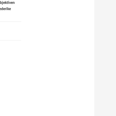
bjektiven
ederike