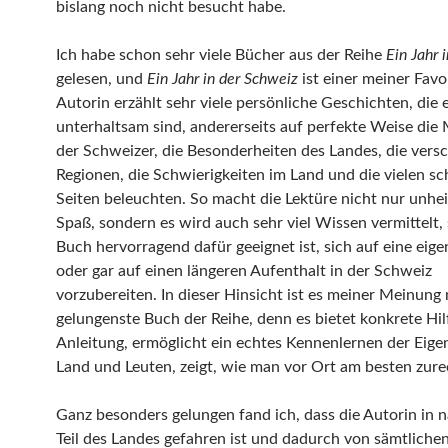
bislang noch nicht besucht habe.
Ich habe schon sehr viele Bücher aus der Reihe
Ein Jahr i
gelesen, und
Ein Jahr in der Schweiz
ist einer meiner Favo
Autorin erzählt sehr viele persönliche Geschichten, die e
unterhaltsam sind, andererseits auf perfekte Weise die 
der Schweizer, die Besonderheiten des Landes, die vers
Regionen, die Schwierigkeiten im Land und die vielen s
Seiten beleuchten. So macht die Lektüre nicht nur unhei
Spaß, sondern es wird auch sehr viel Wissen vermittelt,
Buch hervorragend dafür geeignet ist, sich auf eine eige
oder gar auf einen längeren Aufenthalt in der Schweiz
vorzubereiten. In dieser Hinsicht ist es meiner Meinung
gelungenste Buch der Reihe, denn es bietet konkrete Hi
Anleitung, ermöglicht ein echtes Kennenlernen der Eige
Land und Leuten, zeigt, wie man vor Ort am besten zu
Ganz besonders gelungen fand ich, dass die Autorin in 
Teil des Landes gefahren ist und dadurch von sämtliche