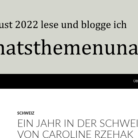
ÜB
SCHWEIZ
EIN JAHR IN DER SCHWE
VON CAROLINE RZEHAK