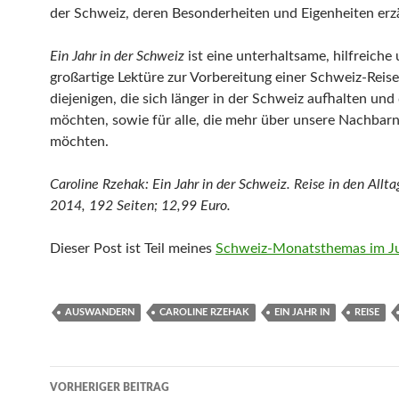
der Schweiz, deren Besonderheiten und Eigenheiten erz
Ein Jahr in der Schweiz
ist eine unterhaltsame, hilfreiche
großartige Lektüre zur Vorbereitung einer Schweiz-Reise
diejenigen, die sich länger in der Schweiz aufhalten und
möchten, sowie für alle, die mehr über unsere Nachbarn
möchten.
Caroline Rzehak: Ein Jahr in der Schweiz. Reise in den Allta
2014, 192 Seiten; 12,99 Euro.
Dieser Post ist Teil meines
Schweiz-Monatsthemas im J
AUSWANDERN
CAROLINE RZEHAK
EIN JAHR IN
REISE
Beitragsnavigation
VORHERIGER BEITRAG