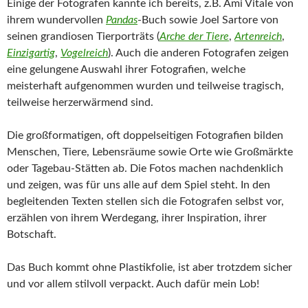
Einige der Fotografen kannte ich bereits, z.B. Ami Vitale von
ihrem wundervollen
Pandas
-Buch sowie Joel Sartore von
seinen grandiosen Tierporträts (
Arche der Tiere
,
Artenreich
,
Einzigartig
,
Vogelreich
). Auch die anderen Fotografen zeigen
eine gelungene Auswahl ihrer Fotografien, welche
meisterhaft aufgenommen wurden und teilweise tragisch,
teilweise herzerwärmend sind.
Die großformatigen, oft doppelseitigen Fotografien bilden
Menschen, Tiere, Lebensräume sowie Orte wie Großmärkte
oder Tagebau-Stätten ab. Die Fotos machen nachdenklich
und zeigen, was für uns alle auf dem Spiel steht. In den
begleitenden Texten stellen sich die Fotografen selbst vor,
erzählen von ihrem Werdegang, ihrer Inspiration, ihrer
Botschaft.
Das Buch kommt ohne Plastikfolie, ist aber trotzdem sicher
und vor allem stilvoll verpackt. Auch dafür mein Lob!