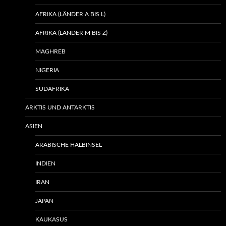
AFRIKA (LÄNDER A BIS L)
AFRIKA (LÄNDER M BIS Z)
MAGHREB
NIGERIA
SÜDAFRIKA
ARKTIS UND ANTARKTIS
ASIEN
ARABISCHE HALBINSEL
INDIEN
IRAN
JAPAN
KAUKASUS