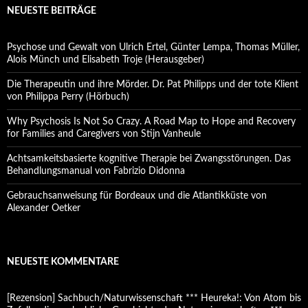
NEUESTE BEITRÄGE
Psychose und Gewalt von Ulrich Ertel, Günter Lempa, Thomas Müller,
Alois Münch und Elisabeth Troje (Herausgeber)
Die Therapeutin und ihre Mörder. Dr. Pat Philipps und der tote Klient
von Philippa Perry (Hörbuch)
Why Psychosis Is Not So Crazy. A Road Map to Hope and Recovery
for Families and Caregivers von Stijn Vanheule
Achtsamkeitsbasierte kognitive Therapie bei Zwangsstörungen. Das
Behandlungsmanual von Fabrizio Didonna
Gebrauchsanweisung für Bordeaux und die Atlantikküste von
Alexander Oetker
NEUESTE KOMMENTARE
[Rezension] Sachbuch/Naturwissenschaft *** Heureka!: Von Atom bis