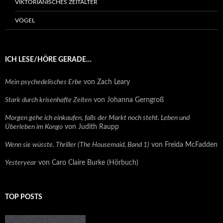
VIKTORIANISCHES ZEITALTER
VÖGEL
ICH LESE/HÖRE GERADE…
Mein psychedelisches Erbe
von Zach Leary
Stark durch krisenhafte Zeiten
von Johanna Gerngroß
Morgen gehe ich einkaufen, falls der Markt noch steht. Leben und
Überleben im Kongo
von Judith Raupp
Wenn sie wüsste. Thriller (The Housemaid, Band 1)
von Freida McFadden
Yesteryear
von Caro Claire Burke (Hörbuch)
TOP POSTS