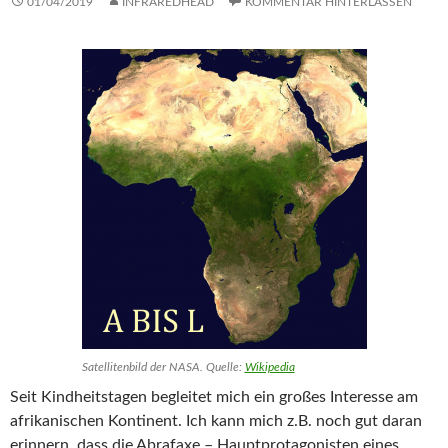
01/04/2019
INFRAREDHEAD
KOMMENTAR HINTERLASSEN
Satellitenbild der NASA. Quelle:
Wikipedia
Seit Kindheitstagen begleitet mich ein großes Interesse am
afrikanischen Kontinent. Ich kann mich z.B. noch gut daran
erinnern, dass die Abrafaxe – Hauptprotagonisten eines