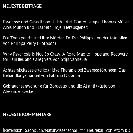
NEUESTE BEITRÄGE
Psychose und Gewalt von Ulrich Ertel, Günter Lempa, Thomas Müller,
Alois Münch und Elisabeth Troje (Herausgeber)
Die Therapeutin und ihre Mörder. Dr. Pat Philipps und der tote Klient
von Philippa Perry (Hörbuch)
Why Psychosis Is Not So Crazy. A Road Map to Hope and Recovery
for Families and Caregivers von Stijn Vanheule
Achtsamkeitsbasierte kognitive Therapie bei Zwangsstörungen. Das
Behandlungsmanual von Fabrizio Didonna
Gebrauchsanweisung für Bordeaux und die Atlantikküste von
Alexander Oetker
NEUESTE KOMMENTARE
[Rezension] Sachbuch/Naturwissenschaft *** Heureka!: Von Atom bis