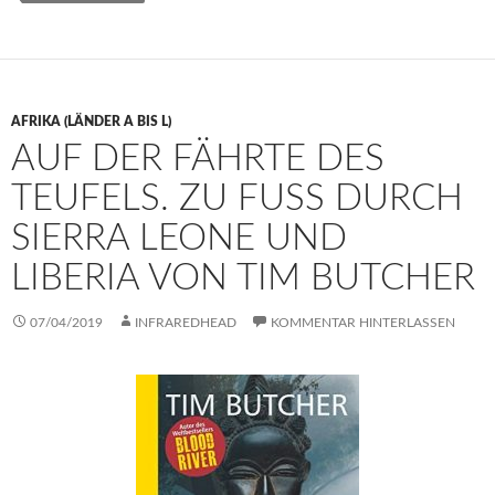
AFRIKA (LÄNDER A BIS L)
AUF DER FÄHRTE DES
TEUFELS. ZU FUSS DURCH S
IERRA LEONE UND L
IBERIA VON TIM BUTCHER
07/04/2019
INFRAREDHEAD
KOMMENTAR HINTERLASSEN