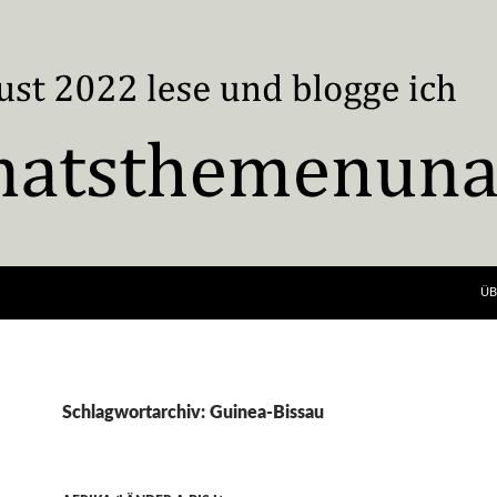
ÜB
Schlagwortarchiv: Guinea-Bissau