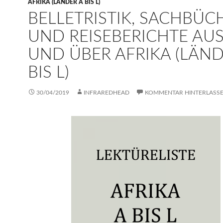
AFRIKA (LÄNDER A BIS L)
BELLETRISTIK, SACHBÜC
UND REISEBERICHTE AU
UND ÜBER AFRIKA (LÄND
BIS L)
30/04/2019
INFRAREDHEAD
KOMMENTAR HINTERLASS