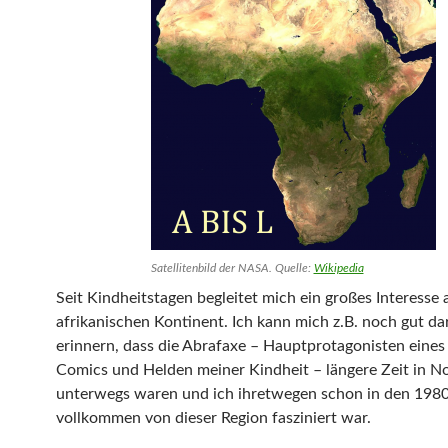
Satellitenbild der NASA. Quelle:
Wikipedia
Seit Kindheitstagen begleitet mich ein großes Interesse
afrikanischen Kontinent. Ich kann mich z.B. noch gut da
erinnern, dass die Abrafaxe – Hauptprotagonisten eine
Comics und Helden meiner Kindheit – längere Zeit in No
unterwegs waren und ich ihretwegen schon in den 1980
vollkommen von dieser Region fasziniert war.