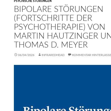
PSYCHISCHE STÖRUNGEN
BIPOLARE STÖRUNGEN
(FORTSCHRITTE DER
PSYCHOTHERAPIE) VON
MARTIN HAUTZINGER U
THOMAS D. MEYER
06/04/2026
INFRAREDHEAD
KOMMENTAR HINTERLASS