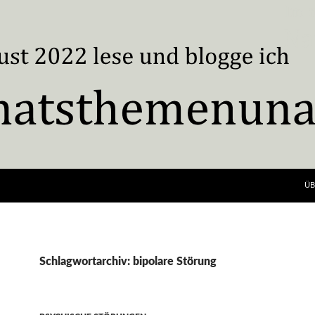
ÜB
Schlagwortarchiv: bipolare Störung