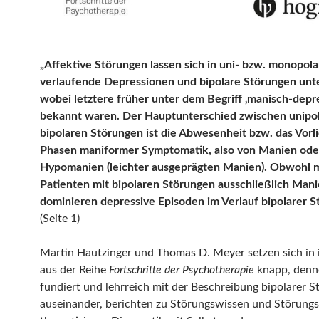
„Affektive Störungen lassen sich in uni- bzw. monopola
verlaufende Depressionen und bipolare Störungen unte
wobei letztere früher unter dem Begriff ‚manisch‑depre
bekannt waren. Der Hauptunterschied zwischen unipo
bipolaren Störungen ist die Abwesenheit bzw. das Vorl
Phasen maniformer Symptomatik, also von Manien ode
Hypomanien (leichter ausgeprägten Manien). Obwohl
Patienten mit bipolaren Störungen ausschließlich Mani
dominieren depressive Episoden im Verlauf bipolarer S
(Seite 1)
Martin Hautzinger und Thomas D. Meyer setzen sich in
aus der Reihe
Fortschritte der Psychotherapie
knapp, den
fundiert und lehrreich mit der Beschreibung bipolarer 
auseinander, berichten zu Störungswissen und Störung