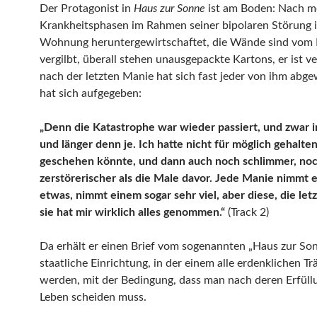
Der Protagonist in
Haus zur Sonne
ist am Boden: Nach m
Krankheitsphasen im Rahmen seiner bipolaren Störung i
Wohnung heruntergewirtschaftet, die Wände sind vom
vergilbt, überall stehen unausgepackte Kartons, er ist v
nach der letzten Manie hat sich fast jeder von ihm abge
hat sich aufgegeben:
„Denn die Katastrophe war wieder passiert, und zwar i
und länger denn je. Ich hatte nicht für möglich gehalten
geschehen könnte, und dann auch noch schlimmer, no
zerstörerischer als die Male davor. Jede Manie nimmt 
etwas, nimmt einem sogar sehr viel, aber diese, die let
sie hat mir wirklich alles genommen.“
(Track 2)
Da erhält er einen Brief vom sogenannten „Haus zur Son
staatliche Einrichtung, in der einem alle erdenklichen Tr
werden, mit der Bedingung, dass man nach deren Erfül
Leben scheiden muss.