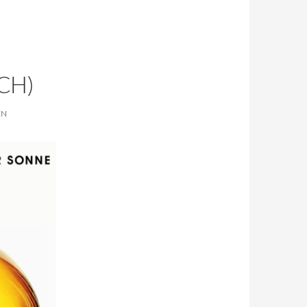
CH)
EN