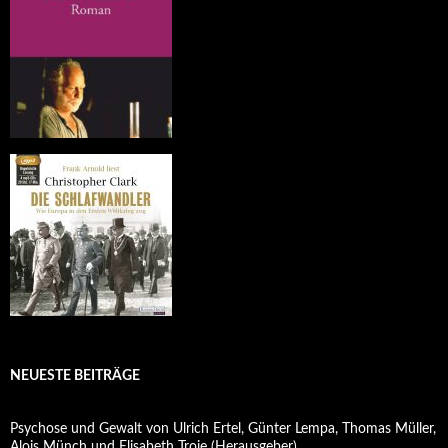
NEUESTE BEITRÄGE
Psychose und Gewalt von Ulrich Ertel, Günter Lempa, Thomas Müller,
Alois Münch und Elisabeth Troje (Herausgeber)