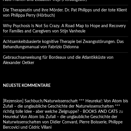
Die Therapeutin und ihre Mörder. Dr. Pat Philipps und der tote Klient
von Philippa Perry (Hörbuch)
Why Psychosis Is Not So Crazy. A Road Map to Hope and Recovery
for Families and Caregivers von Stijn Vanheule
Achtsamkeitsbasierte kognitive Therapie bei Zwangsstörungen. Das
Behandlungsmanual von Fabrizio Didonna
Gebrauchsanweisung für Bordeaux und die Atlantikküste von
Alexander Oetker
NEUESTE KOMMENTARE
[Rezension] Sachbuch/Naturwissenschaft *** Heureka!: Von Atom bis
Zufall – die unglaubliche Geschichte der Naturwissenschaften ***
richtig tolle Idee - aber welche Zielgruppe? - BOOKS AND CATS
zu
Heureka! Von Atom bis Zufall – die unglaubliche Geschichte der
Naturwissenschaften von Didier Convard, Pierre Boisserie, Philippe
Bercovici und Cédric Villani