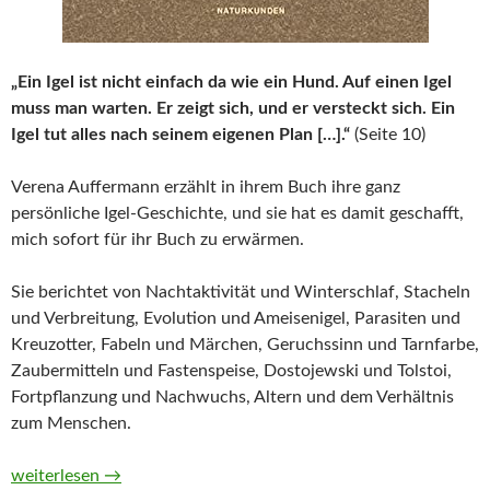
„Ein Igel ist nicht einfach da wie ein Hund. Auf einen Igel
muss man warten. Er zeigt sich, und er versteckt sich. Ein
Igel tut alles nach seinem eigenen Plan […].“
(Seite 10)
Verena Auffermann erzählt in ihrem Buch ihre ganz
persönliche Igel-Geschichte, und sie hat es damit geschafft,
mich sofort für ihr Buch zu erwärmen.
Sie berichtet von Nachtaktivität und Winterschlaf, Stacheln
und Verbreitung, Evolution und Ameisenigel, Parasiten und
Kreuzotter, Fabeln und Märchen, Geruchssinn und Tarnfarbe,
Zaubermitteln und Fastenspeise, Dostojewski und Tolstoi,
Fortpflanzung und Nachwuchs, Altern und dem Verhältnis
zum Menschen.
Igel. Ein Portrait (Naturkunden) von Verena Auffermann
weiterlesen
→