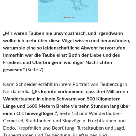
„Mir waren Tauben nie unsympathisch, und irgendwann
wollte ich mehr über diese Vögel wissen und herausfinden,
warum sie eine so leidenschaftliche Abwehr hervorrufen.
Immerhin war die Taube einst Botin der Liebe und des
Friedens und Überbringerin wichtiger Nachrichten
gewesen.“
(Seite 7)
Karin Schneider erzählt in ihrem Portrait von Taubenzug in
Nordamerika (
„Es konnte vorkommen, dass drei Milliarden
Wandertauben in einem Schwarm von 500 Kilometern
Länge und 1600 Metern Breite vierzehn Stunden lang über
einen Ort hinwegflogen.“
, Seite 15) und Wandertauben-
Gemetzel, Stadttauben und Singvögeln, Fruchttauben und
Dodo, Kropfmilch und Bebrütung, Turteltauben und Jagd,
Taubentürmen und Taubendung, Brieftauben und