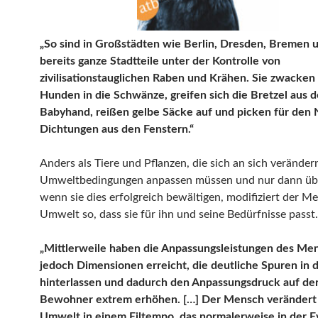
„So sind in Großstädten wie Berlin, Dresden, Bremen 
bereits ganze Stadtteile unter der Kontrolle von
zivilisationstauglichen Raben und Krähen. Sie zwacken
Hunden in die Schwänze, greifen sich die Bretzel aus d
Babyhand, reißen gelbe Säcke auf und picken für den
Dichtungen aus den Fenstern.“
Anders als Tiere und Pflanzen, die sich an sich veränder
Umweltbedingungen anpassen müssen und nur dann üb
wenn sie dies erfolgreich bewältigen, modifiziert der M
Umwelt so, dass sie für ihn und seine Bedürfnisse passt.
„Mittlerweile haben die Anpassungsleistungen des Me
jedoch Dimensionen erreicht, die deutliche Spuren in
hinterlassen und dadurch den Anpassungsdruck auf de
Bewohner extrem erhöhen. […] Der Mensch verändert
Umwelt in einem Eiltempo, das normalerweise in der E