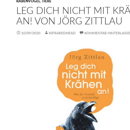
RABENVÖGEL
,
TIERE
LEG DICH NICHT MIT KR
AN! VON JÖRG ZITTLAU
10/09/2020
INFRAREDHEAD
KOMMENTAR HINTERLASS