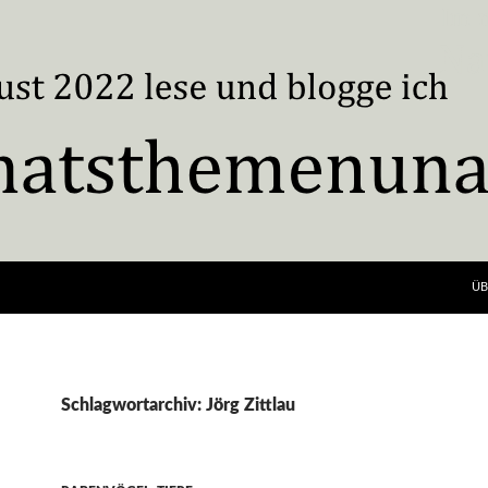
ÜB
Schlagwortarchiv: Jörg Zittlau