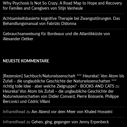
Why Psychosis Is Not So Crazy. A Road Map to Hope and Recovery
for Families and Caregivers von Stijn Vanheule
Achtsamkeitsbasierte kognitive Therapie bei Zwangsstörungen. Das
Behandlungsmanual von Fabrizio Didonna
Gebrauchsanweisung für Bordeaux und die Atlantikküste von
Alexander Oetker
NEUESTE KOMMENTARE
[Rezension] Sachbuch/Naturwissenschaft *** Heureka!: Von Atom bis
Zufall – die unglaubliche Geschichte der Naturwissenschaften ***
richtig tolle Idee - aber welche Zielgruppe? - BOOKS AND CATS
zu
Heureka! Von Atom bis Zufall – die unglaubliche Geschichte der
Naturwissenschaften von Didier Convard, Pierre Boisserie, Philippe
Bercovici und Cédric Villani
Infraredhead
zu
Am Abend vor dem Meer von Khaled Hosseini
Infraredhead
zu
Gehen, ging, gegangen von Jenny Erpenbeck