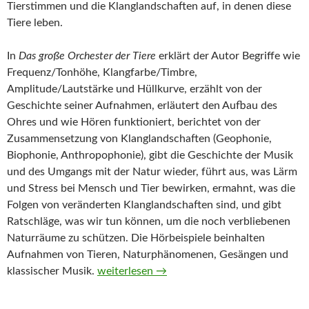
Tierstimmen und die Klanglandschaften auf, in denen diese
Tiere leben.
In
Das große Orchester der Tiere
erklärt der Autor Begriffe wie
Frequenz/Tonhöhe, Klangfarbe/Timbre,
Amplitude/Lautstärke und Hüllkurve, erzählt von der
Geschichte seiner Aufnahmen, erläutert den Aufbau des
Ohres und wie Hören funktioniert, berichtet von der
Zusammensetzung von Klanglandschaften (Geophonie,
Biophonie, Anthropophonie), gibt die Geschichte der Musik
und des Umgangs mit der Natur wieder, führt aus, was Lärm
und Stress bei Mensch und Tier bewirken, ermahnt, was die
Folgen von veränderten Klanglandschaften sind, und gibt
Ratschläge, was wir tun können, um die noch verbliebenen
Naturräume zu schützen. Die Hörbeispiele beinhalten
Aufnahmen von Tieren, Naturphänomenen, Gesängen und
Das große Orchester der Tiere von Bernie K
klassischer Musik.
weiterlesen
→