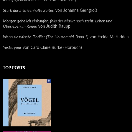
Mein psychedelisches Erbe
von Zach Leary
Stark durch krisenhafte Zeiten
von Johanna Gerngroß
Morgen gehe ich einkaufen, falls der Markt noch steht. Leben und
Überleben im Kongo
von Judith Raupp
Wenn sie wüsste. Thriller (The Housemaid, Band 1)
von Freida McFadden
Yesteryear
von Caro Claire Burke (Hörbuch)
TOP POSTS