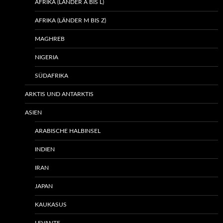
AFRIKA (LÄNDER A BIS L)
AFRIKA (LÄNDER M BIS Z)
MAGHREB
NIGERIA
SÜDAFRIKA
ARKTIS UND ANTARKTIS
ASIEN
ARABISCHE HALBINSEL
INDIEN
IRAN
JAPAN
KAUKASUS