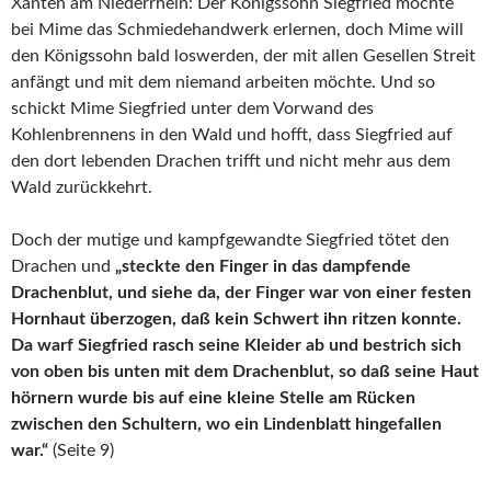
Xanten am Niederrhein: Der Königssohn Siegfried möchte
bei Mime das Schmiedehandwerk erlernen, doch Mime will
den Königssohn bald loswerden, der mit allen Gesellen Streit
anfängt und mit dem niemand arbeiten möchte. Und so
schickt Mime Siegfried unter dem Vorwand des
Kohlenbrennens in den Wald und hofft, dass Siegfried auf
den dort lebenden Drachen trifft und nicht mehr aus dem
Wald zurückkehrt.
Doch der mutige und kampfgewandte Siegfried tötet den
Drachen und
„steckte den Finger in das dampfende
Drachenblut, und siehe da, der Finger war von einer festen
Hornhaut überzogen, daß kein Schwert ihn ritzen konnte.
Da warf Siegfried rasch seine Kleider ab und bestrich sich
von oben bis unten mit dem Drachenblut, so daß seine Haut
hörnern wurde bis auf eine kleine Stelle am Rücken
zwischen den Schultern, wo ein Lindenblatt hingefallen
war.“
(Seite 9)