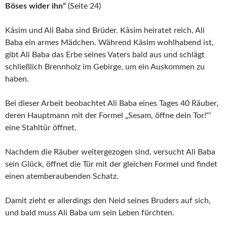
Böses wider ihn“
(Seite 24)
Kâsim und Ali Baba sind Brüder. Kâsim heiratet reich, Ali
Baba ein armes Mädchen. Während Kâsim wohlhabend ist,
gibt Ali Baba das Erbe seines Vaters bald aus und schlägt
schließlich Brennholz im Gebirge, um ein Auskommen zu
haben.
Bei dieser Arbeit beobachtet Ali Baba eines Tages 40 Räuber,
deren Hauptmann mit der Formel „Sesam, öffne dein Tor!“‘
eine Stahltür öffnet.
Nachdem die Räuber weitergezogen sind, versucht Ali Baba
sein Glück, öffnet die Tür mit der gleichen Formel und findet
einen atemberaubenden Schatz.
Damit zieht er allerdings den Neid seines Bruders auf sich,
und bald muss Ali Baba um sein Leben fürchten.