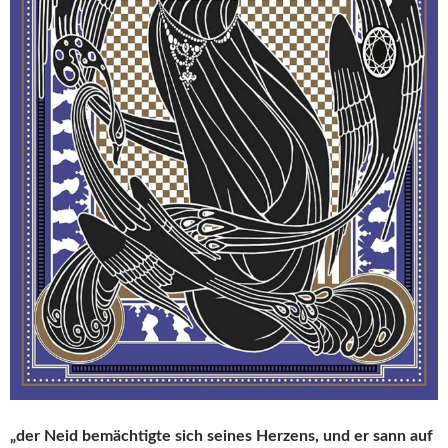
„der Neid bemächtigte sich seines Herzens, und er sann auf