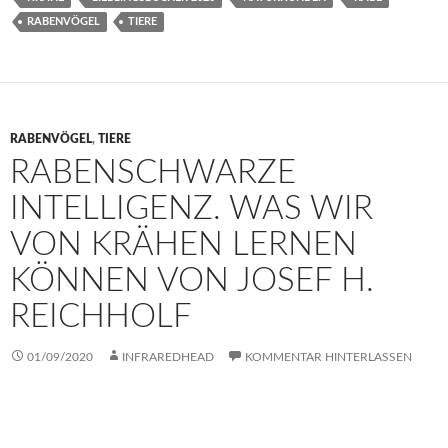
RABENVÖGEL
TIERE
RABENVÖGEL
,
TIERE
RABENSCHWARZE
INTELLIGENZ. WAS WIR
VON KRÄHEN LERNEN
KÖNNEN VON JOSEF H.
REICHHOLF
01/09/2020
INFRAREDHEAD
KOMMENTAR HINTERLASSEN