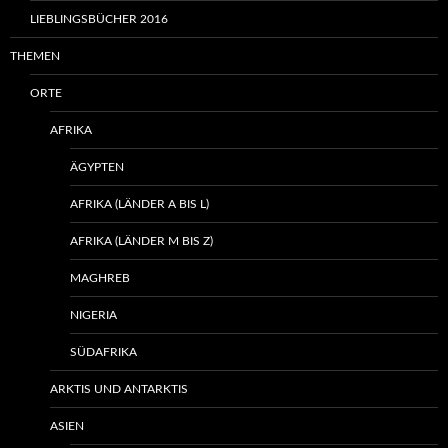
LIEBLINGSBÜCHER 2016
THEMEN
ORTE
AFRIKA
ÄGYPTEN
AFRIKA (LÄNDER A BIS L)
AFRIKA (LÄNDER M BIS Z)
MAGHREB
NIGERIA
SÜDAFRIKA
ARKTIS UND ANTARKTIS
ASIEN