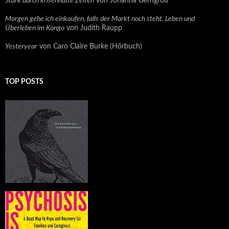
Stark durch krisenhafte Zeiten
von Johanna Gerngroß
Morgen gehe ich einkaufen, falls der Markt noch steht. Leben und
Überleben im Kongo
von Judith Raupp
Yesteryear
von Caro Claire Burke (Hörbuch)
TOP POSTS