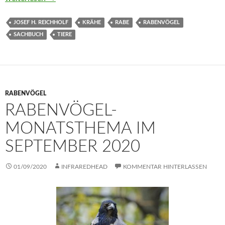
JOSEF H. REICHHOLF
KRÄHE
RABE
RABENVÖGEL
SACHBUCH
TIERE
RABENVÖGEL
RABENVÖGEL-
MONATSTHEMA IM
SEPTEMBER 2020
01/09/2020
INFRAREDHEAD
KOMMENTAR HINTERLASSEN