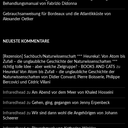
Behandlungsmanual von Fabrizio Didonna
Gebrauchsanweisung für Bordeaux und die Atlantikküste von
Alexander Oetker
NEUESTE KOMMENTARE
[Rezension] Sachbuch/Naturwissenschaft *** Heureka!: Von Atom bis
Zufall – die unglaubliche Geschichte der Naturwissenschaften ***
richtig tolle Idee - aber welche Zielgruppe? - BOOKS AND CATS
zu
Heureka! Von Atom bis Zufall – die unglaubliche Geschichte der
Naturwissenschaften von Didier Convard, Pierre Boisserie, Philippe
Bercovici und Cédric Villani
Infraredhead
zu
Am Abend vor dem Meer von Khaled Hosseini
Infraredhead
zu
Gehen, ging, gegangen von Jenny Erpenbeck
Infraredhead
zu
Wir sind dann wohl die Angehörigen von Johann
Scheerer