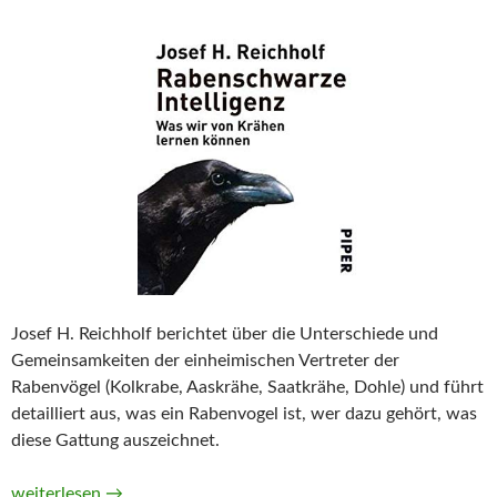
Josef H. Reichholf berichtet über die Unterschiede und
Gemeinsamkeiten der einheimischen Vertreter der
Rabenvögel (Kolkrabe, Aaskrähe, Saatkrähe, Dohle) und führt
detailliert aus, was ein Rabenvogel ist, wer dazu gehört, was
diese Gattung auszeichnet.
Rabenschwarze Intelligenz. Was wir von Krähen lernen können
weiterlesen
→