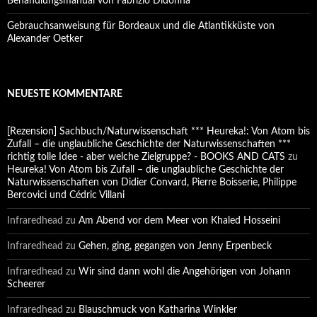
Behandlungsmanual von Fabrizio Didonna
Gebrauchsanweisung für Bordeaux und die Atlantikküste von
Alexander Oetker
NEUESTE KOMMENTARE
[Rezension] Sachbuch/Naturwissenschaft *** Heureka!: Von Atom bis
Zufall – die unglaubliche Geschichte der Naturwissenschaften ***
richtig tolle Idee - aber welche Zielgruppe? - BOOKS AND CATS
zu
Heureka! Von Atom bis Zufall – die unglaubliche Geschichte der
Naturwissenschaften von Didier Convard, Pierre Boisserie, Philippe
Bercovici und Cédric Villani
Infraredhead
zu
Am Abend vor dem Meer von Khaled Hosseini
Infraredhead
zu
Gehen, ging, gegangen von Jenny Erpenbeck
Infraredhead
zu
Wir sind dann wohl die Angehörigen von Johann
Scheerer
Infraredhead
zu
Blauschmuck von Katharina Winkler