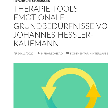
PSYCHISCHE STÖRUNGEN
THERAPIE-TOOLS
EMOTIONALE
GRUNDBEDÜRFNISSE V
JOHANNES HESSLER-K
AUFMANN
20/11/2025
INFRAREDHEAD
KOMMENTAR HINTERLASS