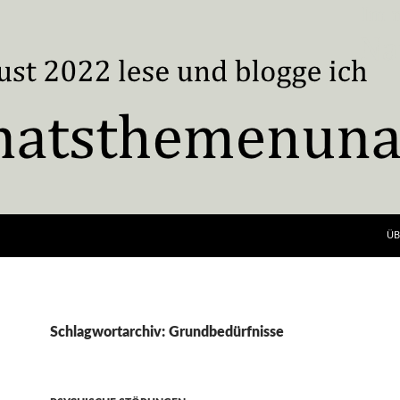
ÜB
Schlagwortarchiv: Grundbedürfnisse