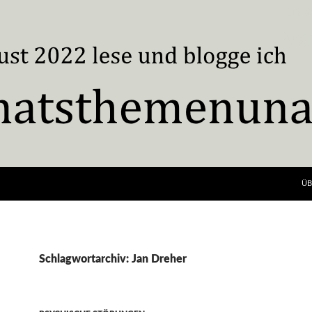
ÜB
Schlagwortarchiv: Jan Dreher