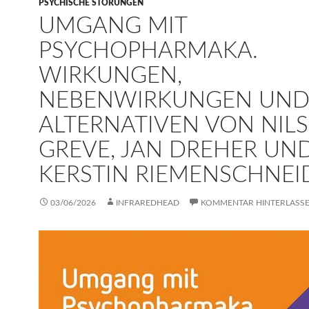
PSYCHISCHE STÖRUNGEN
UMGANG MIT
PSYCHOPHARMAKA.
WIRKUNGEN,
NEBENWIRKUNGEN UN
ALTERNATIVEN VON NILS
GREVE, JAN DREHER UN
KERSTIN RIEMENSCHNEI
03/06/2026
INFRAREDHEAD
KOMMENTAR HINTERLASS