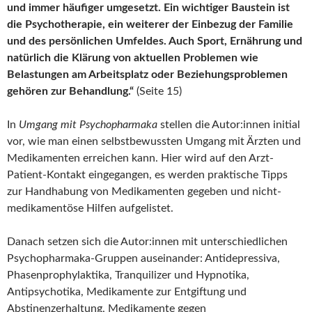
und immer häufiger umgesetzt. Ein wichtiger Baustein ist
die Psychotherapie, ein weiterer der Einbezug der Familie
und des persönlichen Umfeldes. Auch Sport, Ernährung und
natürlich die Klärung von aktuellen Problemen wie
Belastungen am Arbeitsplatz oder Beziehungsproblemen
gehören zur Behandlung.“
(Seite 15)
In
Umgang mit Psychopharmaka
stellen die Autor:innen initial
vor, wie man einen selbstbewussten Umgang mit Ärzten und
Medikamenten erreichen kann. Hier wird auf den Arzt-
Patient-Kontakt eingegangen, es werden praktische Tipps
zur Handhabung von Medikamenten gegeben und nicht-
medikamentöse Hilfen aufgelistet.
Danach setzen sich die Autor:innen mit unterschiedlichen
Psychopharmaka-Gruppen auseinander: Antidepressiva,
Phasenprophylaktika, Tranquilizer und Hypnotika,
Antipsychotika, Medikamente zur Entgiftung und
Abstinenzerhaltung, Medikamente gegen