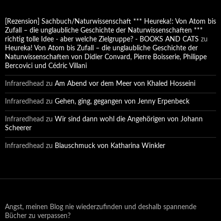
[Rezension] Sachbuch/Naturwissenschaft *** Heureka!: Von Atom bis
Zufall – die unglaubliche Geschichte der Naturwissenschaften ***
richtig tolle Idee - aber welche Zielgruppe? - BOOKS AND CATS
zu
Heureka! Von Atom bis Zufall – die unglaubliche Geschichte der
Naturwissenschaften von Didier Convard, Pierre Boisserie, Philippe
Bercovici und Cédric Villani
Infraredhead
zu
Am Abend vor dem Meer von Khaled Hosseini
Infraredhead
zu
Gehen, ging, gegangen von Jenny Erpenbeck
Infraredhead
zu
Wir sind dann wohl die Angehörigen von Johann
Scheerer
Infraredhead
zu
Blauschmuck von Katharina Winkler
Angst, meinen Blog nie wiederzufinden und deshalb spannende
Bücher zu verpassen?