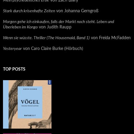
Mein psychedelisches Erbe
von Zach Leary
Stark durch krisenhafte Zeiten
von Johanna Gerngroß
Morgen gehe ich einkaufen, falls der Markt noch steht. Leben und
Überleben im Kongo
von Judith Raupp
Wenn sie wüsste. Thriller (The Housemaid, Band 1)
von Freida McFadden
Yesteryear
von Caro Claire Burke (Hörbuch)
TOP POSTS