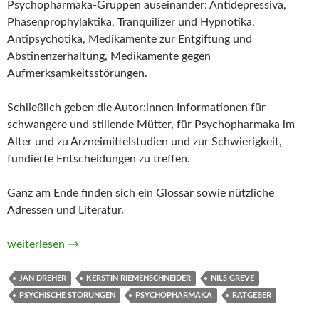
Psychopharmaka-Gruppen auseinander: Antidepressiva,
Phasenprophylaktika, Tranquilizer und Hypnotika,
Antipsychotika, Medikamente zur Entgiftung und
Abstinenzerhaltung, Medikamente gegen
Aufmerksamkeitsstörungen.
Schließlich geben die Autor:innen Informationen für
schwangere und stillende Mütter, für Psychopharmaka im
Alter und zu Arzneimittelstudien und zur Schwierigkeit,
fundierte Entscheidungen zu treffen.
Ganz am Ende finden sich ein Glossar sowie nützliche
Adressen und Literatur.
Umgang mit Psychopharmaka. Wirkungen, Nebenwirkungen und 
weiterlesen
→
JAN DREHER
KERSTIN RIEMENSCHNEIDER
NILS GREVE
PSYCHISCHE STÖRUNGEN
PSYCHOPHARMAKA
RATGEBER