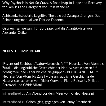
Why Psychosis Is Not So Crazy. A Road Map to Hope and Recovery
for Families and Caregivers von Stijn Vanheule
Achtsamkeitsbasierte kognitive Therapie bei Zwangsstörungen. Das
Behandlungsmanual von Fabrizio Didonna
Gebrauchsanweisung für Bordeaux und die Atlantikküste von
Alexander Oetker
NEUESTE KOMMENTARE
[Rezension] Sachbuch/Naturwissenschaft *** Heureka!: Von Atom bis
Zufall – die unglaubliche Geschichte der Naturwissenschaften ***
richtig tolle Idee - aber welche Zielgruppe? - BOOKS AND CATS
zu
Heureka! Von Atom bis Zufall – die unglaubliche Geschichte der
Naturwissenschaften von Didier Convard, Pierre Boisserie, Philippe
Bercovici und Cédric Villani
Infraredhead
zu
Am Abend vor dem Meer von Khaled Hosseini
Infraredhead
zu
Gehen, ging, gegangen von Jenny Erpenbeck