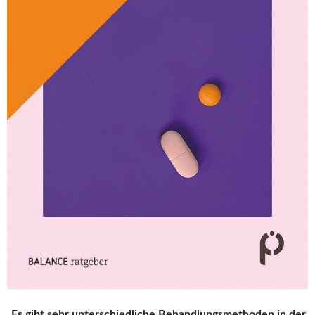
„Es gibt sehr unterschiedliche Behandlungsmethoden in der