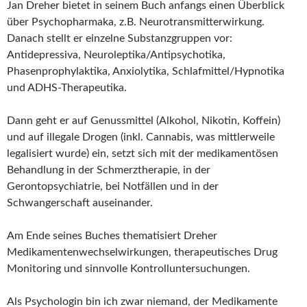
Jan Dreher bietet in seinem Buch anfangs einen Überblick
über Psychopharmaka, z.B. Neurotransmitterwirkung.
Danach stellt er einzelne Substanzgruppen vor:
Antidepressiva, Neuroleptika/Antipsychotika,
Phasenprophylaktika, Anxiolytika, Schlafmittel/Hypnotika
und ADHS-Therapeutika.
Dann geht er auf Genussmittel (Alkohol, Nikotin, Koffein)
und auf illegale Drogen (inkl. Cannabis, was mittlerweile
legalisiert wurde) ein, setzt sich mit der medikamentösen
Behandlung in der Schmerztherapie, in der
Gerontopsychiatrie, bei Notfällen und in der
Schwangerschaft auseinander.
Am Ende seines Buches thematisiert Dreher
Medikamentenwechselwirkungen, therapeutisches Drug
Monitoring und sinnvolle Kontrolluntersuchungen.
Als Psychologin bin ich zwar niemand, der Medikamente