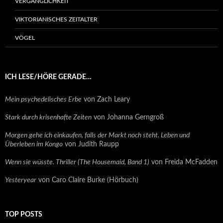
VERGÄNGLICHKEIT
VIKTORIANISCHES ZEITALTER
VÖGEL
ICH LESE/HÖRE GERADE…
Mein psychedelisches Erbe
von Zach Leary
Stark durch krisenhafte Zeiten
von Johanna Gerngroß
Morgen gehe ich einkaufen, falls der Markt noch steht. Leben und
Überleben im Kongo
von Judith Raupp
Wenn sie wüsste. Thriller (The Housemaid, Band 1)
von Freida McFadden
Yesteryear
von Caro Claire Burke (Hörbuch)
TOP POSTS