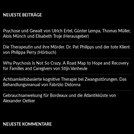
NEUESTE BEITRÄGE
Psychose und Gewalt von Ulrich Ertel, Günter Lempa, Thomas Müller,
Alois Münch und Elisabeth Troje (Herausgeber)
Die Therapeutin und ihre Mörder. Dr. Pat Philipps und der tote Klient
von Philippa Perry (Hörbuch)
Why Psychosis Is Not So Crazy. A Road Map to Hope and Recovery
for Families and Caregivers von Stijn Vanheule
Achtsamkeitsbasierte kognitive Therapie bei Zwangsstörungen. Das
Behandlungsmanual von Fabrizio Didonna
Gebrauchsanweisung für Bordeaux und die Atlantikküste von
Alexander Oetker
NEUESTE KOMMENTARE