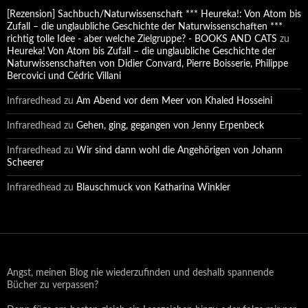
[Rezension] Sachbuch/Naturwissenschaft *** Heureka!: Von Atom bis
Zufall – die unglaubliche Geschichte der Naturwissenschaften ***
richtig tolle Idee - aber welche Zielgruppe? - BOOKS AND CATS
zu
Heureka! Von Atom bis Zufall – die unglaubliche Geschichte der
Naturwissenschaften von Didier Convard, Pierre Boisserie, Philippe
Bercovici und Cédric Villani
Infraredhead
zu
Am Abend vor dem Meer von Khaled Hosseini
Infraredhead
zu
Gehen, ging, gegangen von Jenny Erpenbeck
Infraredhead
zu
Wir sind dann wohl die Angehörigen von Johann
Scheerer
Infraredhead
zu
Blauschmuck von Katharina Winkler
Angst, meinen Blog nie wiederzufinden und deshalb spannende
Bücher zu verpassen?