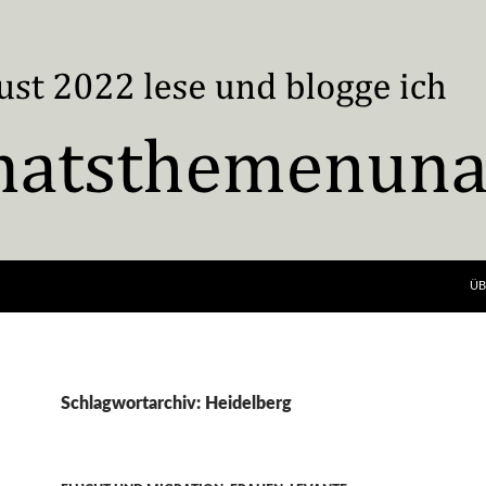
ÜB
Schlagwortarchiv: Heidelberg