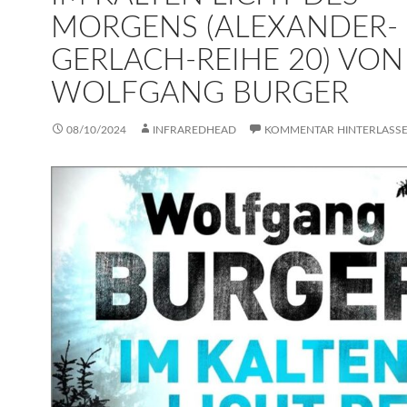
MORGENS (ALEXANDER-
GERLACH-REIHE 20) VON
WOLFGANG BURGER
08/10/2024
INFRAREDHEAD
KOMMENTAR HINTERLASS