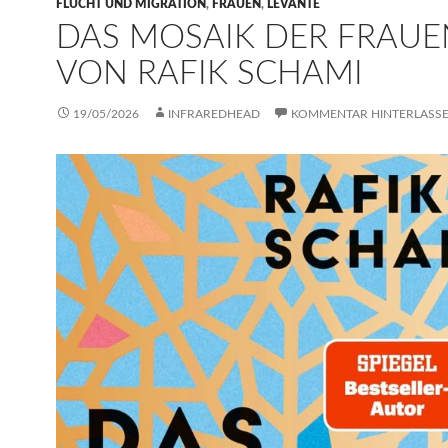
FLUCHT UND MIGRATION
,
FRAUEN
,
LEVANTE
DAS MOSAIK DER FRAUE
VON RAFIK SCHAMI
19/05/2026
INFRAREDHEAD
KOMMENTAR HINTERLASS