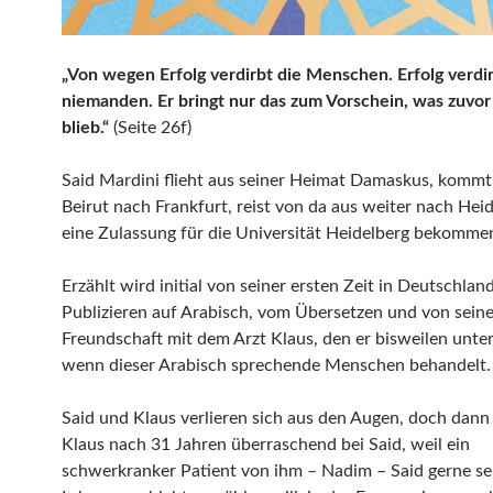
„Von wegen Erfolg verdirbt die Menschen. Erfolg verdi
niemanden. Er bringt nur das zum Vorschein, was zuvo
blieb.“
(Seite 26f)
Said Mardini flieht aus seiner Heimat Damaskus, komm
Beirut nach Frankfurt, reist von da aus weiter nach Heid
eine Zulassung für die Universität Heidelberg bekomme
Erzählt wird initial von seiner ersten Zeit in Deutschlan
Publizieren auf Arabisch, vom Übersetzen und von seine
Freundschaft mit dem Arzt Klaus, den er bisweilen unter
wenn dieser Arabisch sprechende Menschen behandelt.
Said und Klaus verlieren sich aus den Augen, doch dann
Klaus nach 31 Jahren überraschend bei Said, weil ein
schwerkranker Patient von ihm – Nadim – Said gerne se