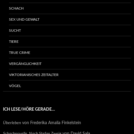
SCHACH
SEX UND GEWALT
SUCHT
TIERE
TRUE CRIME
VERGÄNGLICHKEIT
VIKTORIANISCHES ZEITALTER
VÖGEL
ICH LESE/HÖRE GERADE…
Überleben
von Frederika Amalia Finkelstein
Schachnovelle. Nach Stefan Zweig
von David Sala