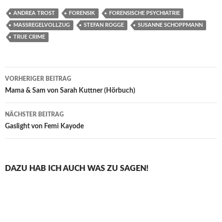
ANDREA TROST
FORENSIK
FORENSISCHE PSYCHIATRIE
MASSREGELVOLLZUG
STEFAN ROGGE
SUSANNE SCHOPPMANN
TRUE CRIME
Beitragsnavigation
VORHERIGER BEITRAG
Mama & Sam von Sarah Kuttner (Hörbuch)
NÄCHSTER BEITRAG
Gaslight von Femi Kayode
DAZU HAB ICH AUCH WAS ZU SAGEN!