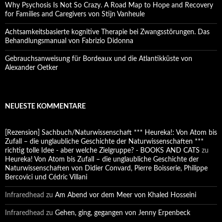
Why Psychosis Is Not So Crazy. A Road Map to Hope and Recovery
for Families and Caregivers von Stijn Vanheule
Achtsamkeitsbasierte kognitive Therapie bei Zwangsstörungen. Das
Behandlungsmanual von Fabrizio Didonna
Gebrauchsanweisung für Bordeaux und die Atlantikküste von
Alexander Oetker
NEUESTE KOMMENTARE
[Rezension] Sachbuch/Naturwissenschaft *** Heureka!: Von Atom bis
Zufall – die unglaubliche Geschichte der Naturwissenschaften ***
richtig tolle Idee - aber welche Zielgruppe? - BOOKS AND CATS
zu
Heureka! Von Atom bis Zufall – die unglaubliche Geschichte der
Naturwissenschaften von Didier Convard, Pierre Boisserie, Philippe
Bercovici und Cédric Villani
Infraredhead
zu
Am Abend vor dem Meer von Khaled Hosseini
Infraredhead
zu
Gehen, ging, gegangen von Jenny Erpenbeck