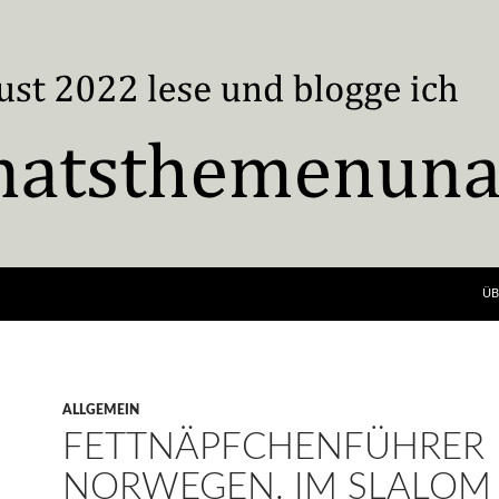
ÜB
ALLGEMEIN
FETTNÄPFCHENFÜHRER
NORWEGEN. IM SLALOM