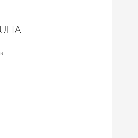
ULIA
EN