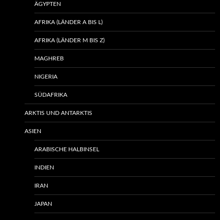
ÄGYPTEN
AFRIKA (LÄNDER A BIS L)
AFRIKA (LÄNDER M BIS Z)
MAGHREB
NIGERIA
SÜDAFRIKA
ARKTIS UND ANTARKTIS
ASIEN
ARABISCHE HALBINSEL
INDIEN
IRAN
JAPAN