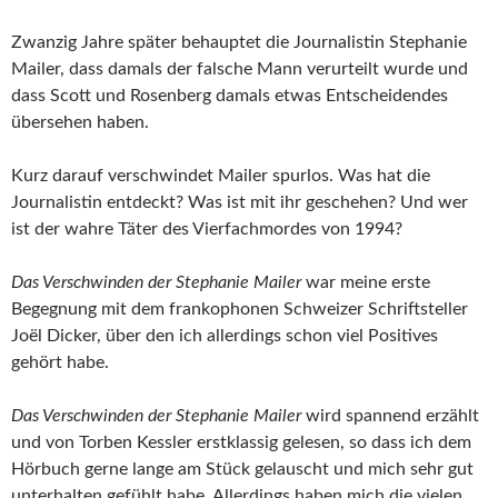
Zwanzig Jahre später behauptet die Journalistin Stephanie
Mailer, dass damals der falsche Mann verurteilt wurde und
dass Scott und Rosenberg damals etwas Entscheidendes
übersehen haben.
Kurz darauf verschwindet Mailer spurlos. Was hat die
Journalistin entdeckt? Was ist mit ihr geschehen? Und wer
ist der wahre Täter des Vierfachmordes von 1994?
Das Verschwinden der Stephanie Mailer
war meine erste
Begegnung mit dem frankophonen Schweizer Schriftsteller
Joël Dicker, über den ich allerdings schon viel Positives
gehört habe.
Das Verschwinden der Stephanie Mailer
wird spannend erzählt
und von Torben Kessler erstklassig gelesen, so dass ich dem
Hörbuch gerne lange am Stück gelauscht und mich sehr gut
unterhalten gefühlt habe. Allerdings haben mich die vielen