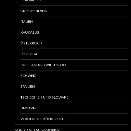
FRANKREICH
GRIECHENLAND
ITALIEN
KAUKASUS
ÖSTERREICH
PORTUGAL
RUSSLAND/SOWJETUNION
SCHWEIZ
SPANIEN
TSCHECHIEN UND SLOWAKEI
UNGARN
VEREINIGTES KÖNIGREICH
NORD- UND SÜDAMERIKA