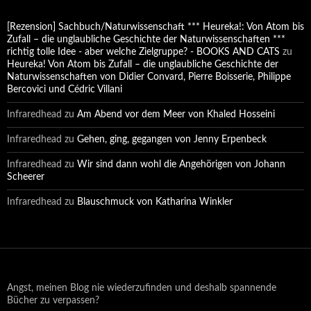
[Rezension] Sachbuch/Naturwissenschaft *** Heureka!: Von Atom bis
Zufall – die unglaubliche Geschichte der Naturwissenschaften ***
richtig tolle Idee - aber welche Zielgruppe? - BOOKS AND CATS
zu
Heureka! Von Atom bis Zufall – die unglaubliche Geschichte der
Naturwissenschaften von Didier Convard, Pierre Boisserie, Philippe
Bercovici und Cédric Villani
Infraredhead
zu
Am Abend vor dem Meer von Khaled Hosseini
Infraredhead
zu
Gehen, ging, gegangen von Jenny Erpenbeck
Infraredhead
zu
Wir sind dann wohl die Angehörigen von Johann
Scheerer
Infraredhead
zu
Blauschmuck von Katharina Winkler
Angst, meinen Blog nie wiederzufinden und deshalb spannende
Bücher zu verpassen?