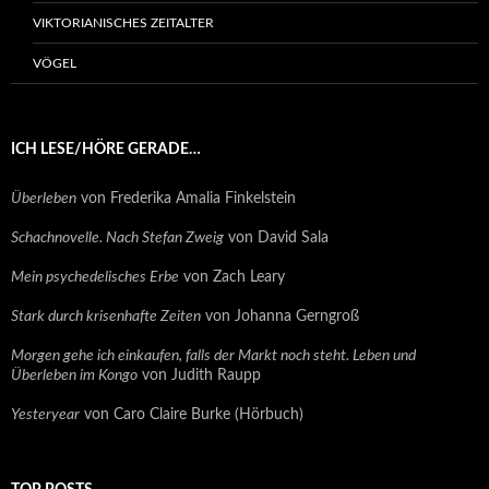
VIKTORIANISCHES ZEITALTER
VÖGEL
ICH LESE/HÖRE GERADE…
Überleben
von Frederika Amalia Finkelstein
Schachnovelle. Nach Stefan Zweig
von David Sala
Mein psychedelisches Erbe
von Zach Leary
Stark durch krisenhafte Zeiten
von Johanna Gerngroß
Morgen gehe ich einkaufen, falls der Markt noch steht. Leben und
Überleben im Kongo
von Judith Raupp
Yesteryear
von Caro Claire Burke (Hörbuch)