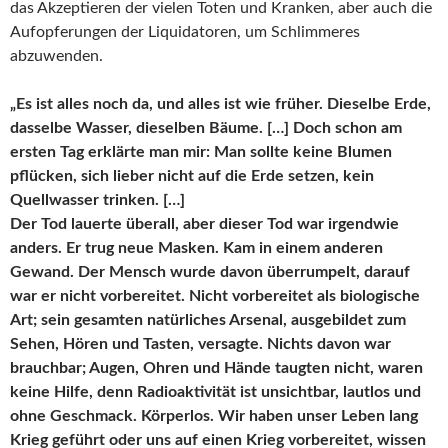
das Akzeptieren der vielen Toten und Kranken, aber auch die
Aufopferungen der Liquidatoren, um Schlimmeres
abzuwenden.
„Es ist alles noch da, und alles ist wie früher. Dieselbe Erde,
dasselbe Wasser, dieselben Bäume. […] Doch schon am
ersten Tag erklärte man mir: Man sollte keine Blumen
pflücken, sich lieber nicht auf die Erde setzen, kein
Quellwasser trinken. […]
Der Tod lauerte überall, aber dieser Tod war irgendwie
anders. Er trug neue Masken. Kam in einem anderen
Gewand. Der Mensch wurde davon überrumpelt, darauf
war er nicht vorbereitet. Nicht vorbereitet als biologische
Art; sein gesamten natürliches Arsenal, ausgebildet zum
Sehen, Hören und Tasten, versagte. Nichts davon war
brauchbar; Augen, Ohren und Hände taugten nicht, waren
keine Hilfe, denn Radioaktivität ist unsichtbar, lautlos und
ohne Geschmack. Körperlos. Wir haben unser Leben lang
Krieg geführt oder uns auf einen Krieg vorbereitet, wissen