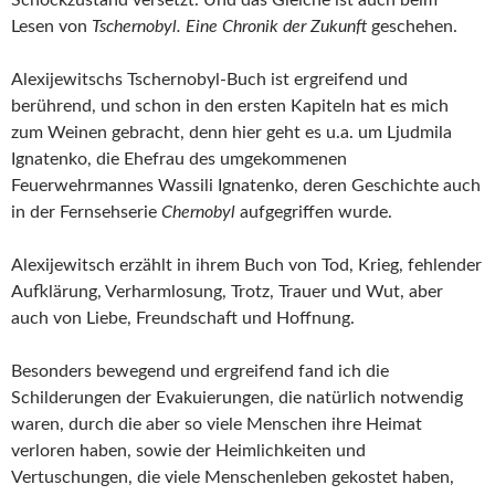
Schockzustand versetzt. Und das Gleiche ist auch beim
Lesen von
Tschernobyl. Eine Chronik der Zukunft
geschehen.
Alexijewitschs Tschernobyl-Buch ist ergreifend und
berührend, und schon in den ersten Kapiteln hat es mich
zum Weinen gebracht, denn hier geht es u.a. um Ljudmila
Ignatenko, die Ehefrau des umgekommenen
Feuerwehrmannes Wassili Ignatenko, deren Geschichte auch
in der Fernsehserie
Chernobyl
aufgegriffen wurde.
Alexijewitsch erzählt in ihrem Buch von Tod, Krieg, fehlender
Aufklärung, Verharmlosung, Trotz, Trauer und Wut, aber
auch von Liebe, Freundschaft und Hoffnung.
Besonders bewegend und ergreifend fand ich die
Schilderungen der Evakuierungen, die natürlich notwendig
waren, durch die aber so viele Menschen ihre Heimat
verloren haben, sowie der Heimlichkeiten und
Vertuschungen, die viele Menschenleben gekostet haben,