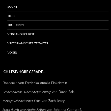
SUCHT
TIERE
TRUE CRIME
VERGÄNGLICHKEIT
VIKTORIANISCHES ZEITALTER
VÖGEL
ICH LESE/HÖRE GERADE…
Überleben
von Frederika Amalia Finkelstein
Schachnovelle. Nach Stefan Zweig
von David Sala
Mein psychedelisches Erbe
von Zach Leary
Stark durch krisenhafte Zeiten
von Johanna Gerngroß