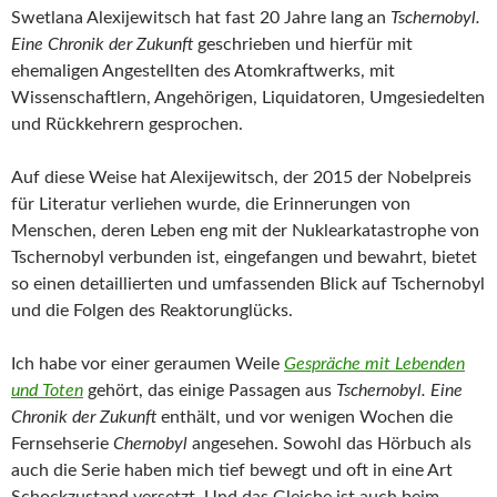
Swetlana Alexijewitsch hat fast 20 Jahre lang an
Tschernobyl.
Eine Chronik der Zukunft
geschrieben und hierfür mit
ehemaligen Angestellten des Atomkraftwerks, mit
Wissenschaftlern, Angehörigen, Liquidatoren, Umgesiedelten
und Rückkehrern gesprochen.
Auf diese Weise hat Alexijewitsch, der 2015 der Nobelpreis
für Literatur verliehen wurde, die Erinnerungen von
Menschen, deren Leben eng mit der Nuklearkatastrophe von
Tschernobyl verbunden ist, eingefangen und bewahrt, bietet
so einen detaillierten und umfassenden Blick auf Tschernobyl
und die Folgen des Reaktorunglücks.
Ich habe vor einer geraumen Weile
Gespräche mit Lebenden
und Toten
gehört, das einige Passagen aus
Tschernobyl. Eine
Chronik der Zukunft
enthält, und vor wenigen Wochen die
Fernsehserie
Chernobyl
angesehen. Sowohl das Hörbuch als
auch die Serie haben mich tief bewegt und oft in eine Art