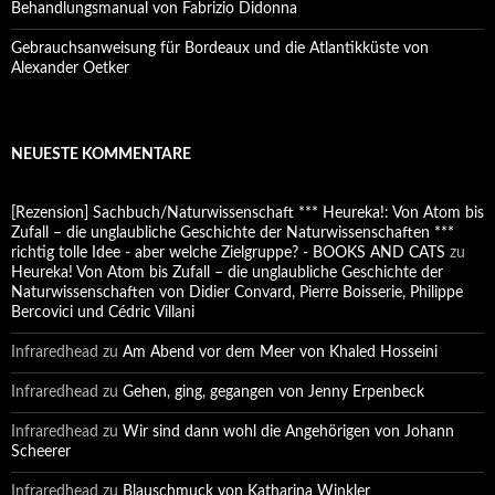
Behandlungsmanual von Fabrizio Didonna
Gebrauchsanweisung für Bordeaux und die Atlantikküste von
Alexander Oetker
NEUESTE KOMMENTARE
[Rezension] Sachbuch/Naturwissenschaft *** Heureka!: Von Atom bis
Zufall – die unglaubliche Geschichte der Naturwissenschaften ***
richtig tolle Idee - aber welche Zielgruppe? - BOOKS AND CATS
zu
Heureka! Von Atom bis Zufall – die unglaubliche Geschichte der
Naturwissenschaften von Didier Convard, Pierre Boisserie, Philippe
Bercovici und Cédric Villani
Infraredhead
zu
Am Abend vor dem Meer von Khaled Hosseini
Infraredhead
zu
Gehen, ging, gegangen von Jenny Erpenbeck
Infraredhead
zu
Wir sind dann wohl die Angehörigen von Johann
Scheerer
Infraredhead
zu
Blauschmuck von Katharina Winkler