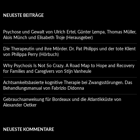
NEUESTE BEITRÄGE
Psychose und Gewalt von Ulrich Ertel, Günter Lempa, Thomas Müller,
Alois Münch und Elisabeth Troje (Herausgeber)
Die Therapeutin und ihre Mörder. Dr. Pat Philipps und der tote Klient
von Philippa Perry (Hörbuch)
Why Psychosis Is Not So Crazy. A Road Map to Hope and Recovery
for Families and Caregivers von Stijn Vanheule
Achtsamkeitsbasierte kognitive Therapie bei Zwangsstörungen. Das
Behandlungsmanual von Fabrizio Didonna
Gebrauchsanweisung für Bordeaux und die Atlantikküste von
Alexander Oetker
NEUESTE KOMMENTARE