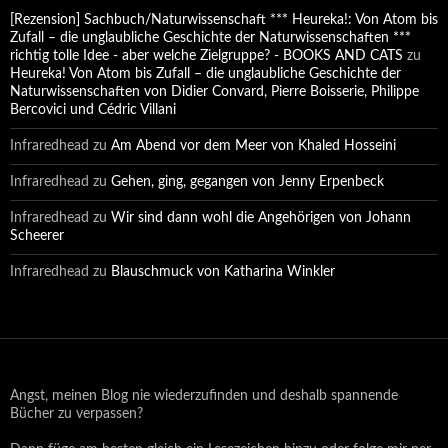
[Rezension] Sachbuch/Naturwissenschaft *** Heureka!: Von Atom bis
Zufall – die unglaubliche Geschichte der Naturwissenschaften ***
richtig tolle Idee - aber welche Zielgruppe? - BOOKS AND CATS
zu
Heureka! Von Atom bis Zufall – die unglaubliche Geschichte der
Naturwissenschaften von Didier Convard, Pierre Boisserie, Philippe
Bercovici und Cédric Villani
Infraredhead
zu
Am Abend vor dem Meer von Khaled Hosseini
Infraredhead
zu
Gehen, ging, gegangen von Jenny Erpenbeck
Infraredhead
zu
Wir sind dann wohl die Angehörigen von Johann
Scheerer
Infraredhead
zu
Blauschmuck von Katharina Winkler
Angst, meinen Blog nie wiederzufinden und deshalb spannende
Bücher zu verpassen?