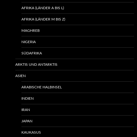
AFRIKA (LÄNDER A BIS L)
AFRIKA (LÄNDER M BIS Z)
MAGHREB
NIGERIA
SÜDAFRIKA
ARKTIS UND ANTARKTIS
ASIEN
ARABISCHE HALBINSEL
INDIEN
IRAN
JAPAN
KAUKASUS