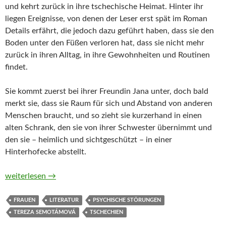
und kehrt zurück in ihre tschechische Heimat. Hinter ihr
liegen Ereignisse, von denen der Leser erst spät im Roman
Details erfährt, die jedoch dazu geführt haben, dass sie den
Boden unter den Füßen verloren hat, dass sie nicht mehr
zurück in ihren Alltag, in ihre Gewohnheiten und Routinen
findet.
Sie kommt zuerst bei ihrer Freundin Jana unter, doch bald
merkt sie, dass sie Raum für sich und Abstand von anderen
Menschen braucht, und so zieht sie kurzerhand in einen
alten Schrank, den sie von ihrer Schwester übernimmt und
den sie – heimlich und sichtgeschützt – in einer
Hinterhofecke abstellt.
Im Schrank von Tereza Semotamová
weiterlesen
→
FRAUEN
LITERATUR
PSYCHISCHE STÖRUNGEN
TEREZA SEMOTÁMOVÁ
TSCHECHIEN