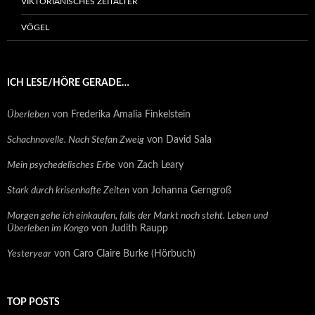
VIKTORIANISCHES ZEITALTER
VÖGEL
ICH LESE/HÖRE GERADE…
Überleben
von Frederika Amalia Finkelstein
Schachnovelle. Nach Stefan Zweig
von David Sala
Mein psychedelisches Erbe
von Zach Leary
Stark durch krisenhafte Zeiten
von Johanna Gerngroß
Morgen gehe ich einkaufen, falls der Markt noch steht. Leben und
Überleben im Kongo
von Judith Raupp
Yesteryear
von Caro Claire Burke (Hörbuch)
TOP POSTS