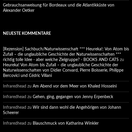
Gebrauchsanweisung für Bordeaux und die Atlantikküste von
Alexander Oetker
NEUESTE KOMMENTARE
[Rezension] Sachbuch/Naturwissenschaft *** Heureka!: Von Atom bis
Zufall – die unglaubliche Geschichte der Naturwissenschaften ***
richtig tolle Idee - aber welche Zielgruppe? - BOOKS AND CATS
zu
Heureka! Von Atom bis Zufall – die unglaubliche Geschichte der
Naturwissenschaften von Didier Convard, Pierre Boisserie, Philippe
Bercovici und Cédric Villani
Infraredhead
zu
Am Abend vor dem Meer von Khaled Hosseini
Infraredhead
zu
Gehen, ging, gegangen von Jenny Erpenbeck
Infraredhead
zu
Wir sind dann wohl die Angehörigen von Johann
Scheerer
Infraredhead
zu
Blauschmuck von Katharina Winkler