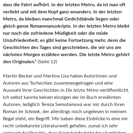
dass die Fahrt aufhört. In der letzten Metro, da ist man oft
verliebt und mit dem Kopf ganz woanders. In der letzten
Metro, da bleiben manchmal Gedichtbände liegen oder
gleich ganze Romanmanuskripte. In der letzten Metro bleibt
nur noch die zufriedene Müdigkeit oder die müde
Unzufriedenheit, es gibt keine Fortsetzung mehr, denn die
Geschichten des Tages sind geschrieben, die wir uns am
nächsten Morgen erzählen werden. Die letzte Metro gehört
den Originalen.“
(Seite 12)
Martin Becker und Martina Lisa haben Autorinnen und
Autoren aus Tschechien zusammengetragen und eine
Auswahl ihrer Geschichten in
Die letzte Metro
veröffentlicht.
Ich selbst kannte keinen einzigen der im Buch erwähnten
Autoren, lediglich Tereza Semotamová war mir durch ihren
Roman
Im Schrank
, der allerdings noch ungelesen in meinem
Regal steht, ein Begriff. Mir haben diese Einblicke in eine mir
recht unbekannte Literaturwelt gefallen, zumal ich sehr