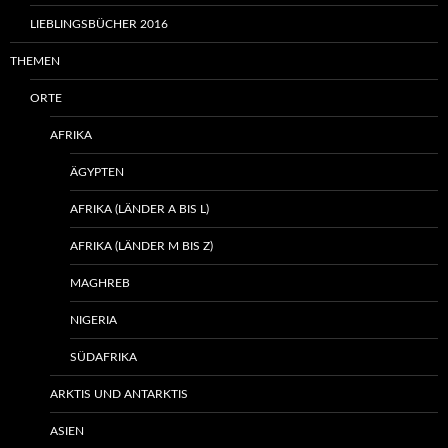
LIEBLINGSBÜCHER 2016
THEMEN
ORTE
AFRIKA
ÄGYPTEN
AFRIKA (LÄNDER A BIS L)
AFRIKA (LÄNDER M BIS Z)
MAGHREB
NIGERIA
SÜDAFRIKA
ARKTIS UND ANTARKTIS
ASIEN