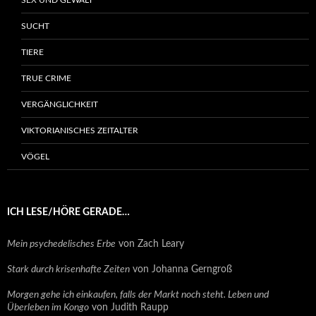
SEX UND GEWALT
SUCHT
TIERE
TRUE CRIME
VERGÄNGLICHKEIT
VIKTORIANISCHES ZEITALTER
VÖGEL
ICH LESE/HÖRE GERADE…
Mein psychedelisches Erbe
von Zach Leary
Stark durch krisenhafte Zeiten
von Johanna Gerngroß
Morgen gehe ich einkaufen, falls der Markt noch steht. Leben und
Überleben im Kongo
von Judith Raupp