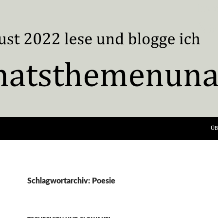
ÜB
Schlagwortarchiv: Poesie