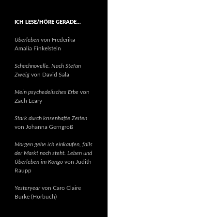
ICH LESE/HÖRE GERADE…
Überleben
von Frederika
Amalia Finkelstein
Schachnovelle. Nach Stefan
Zweig
von David Sala
Mein psychedelisches Erbe
von
Zach Leary
Stark durch krisenhafte Zeiten
von Johanna Gerngroß
Morgen gehe ich einkaufen, falls
der Markt noch steht. Leben und
Überleben im Kongo
von Judith
Raupp
Yesteryear
von Caro Claire
Burke (Hörbuch)