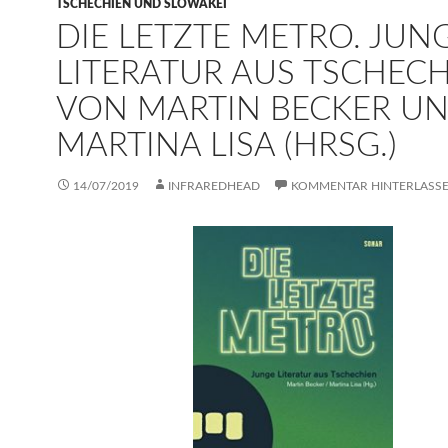
TSCHECHIEN UND SLOWAKEI
DIE LETZTE METRO. JUN
LITERATUR AUS TSCHEC
VON MARTIN BECKER U
MARTINA LISA (HRSG.)
14/07/2019
INFRAREDHEAD
KOMMENTAR HINTERLASS