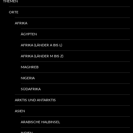
THEMEN
ORTE
AFRIKA
ÄGYPTEN
AFRIKA (LÄNDER A BIS L)
AFRIKA (LÄNDER M BIS Z)
MAGHREB
NIGERIA
SÜDAFRIKA
ARKTIS UND ANTARKTIS
ASIEN
ARABISCHE HALBINSEL