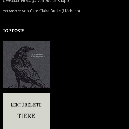
Überleben im Kongo
von Judith Raupp
Yesteryear
von Caro Claire Burke (Hörbuch)
TOP POSTS