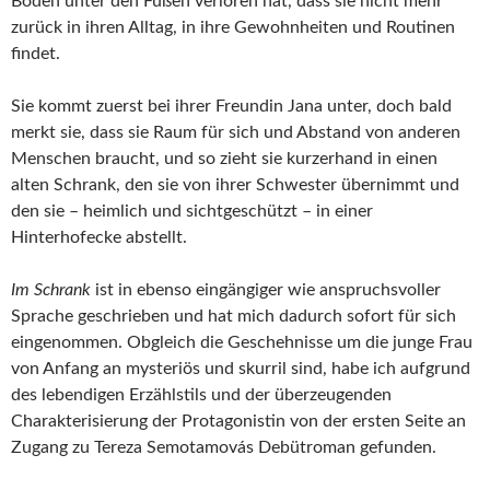
Boden unter den Füßen verloren hat, dass sie nicht mehr
zurück in ihren Alltag, in ihre Gewohnheiten und Routinen
findet.
Sie kommt zuerst bei ihrer Freundin Jana unter, doch bald
merkt sie, dass sie Raum für sich und Abstand von anderen
Menschen braucht, und so zieht sie kurzerhand in einen
alten Schrank, den sie von ihrer Schwester übernimmt und
den sie – heimlich und sichtgeschützt – in einer
Hinterhofecke abstellt.
Im Schrank
ist in ebenso eingängiger wie anspruchsvoller
Sprache geschrieben und hat mich dadurch sofort für sich
eingenommen. Obgleich die Geschehnisse um die junge Frau
von Anfang an mysteriös und skurril sind, habe ich aufgrund
des lebendigen Erzählstils und der überzeugenden
Charakterisierung der Protagonistin von der ersten Seite an
Zugang zu Tereza Semotamovás Debütroman gefunden.