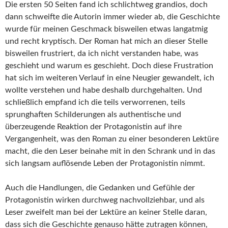
Die ersten 50 Seiten fand ich schlichtweg grandios, doch
dann schweifte die Autorin immer wieder ab, die Geschichte
wurde für meinen Geschmack bisweilen etwas langatmig
und recht kryptisch. Der Roman hat mich an dieser Stelle
bisweilen frustriert, da ich nicht verstanden habe, was
geschieht und warum es geschieht. Doch diese Frustration
hat sich im weiteren Verlauf in eine Neugier gewandelt, ich
wollte verstehen und habe deshalb durchgehalten. Und
schließlich empfand ich die teils verworrenen, teils
sprunghaften Schilderungen als authentische und
überzeugende Reaktion der Protagonistin auf ihre
Vergangenheit, was den Roman zu einer besonderen Lektüre
macht, die den Leser beinahe mit in den Schrank und in das
sich langsam auflösende Leben der Protagonistin nimmt.
Auch die Handlungen, die Gedanken und Gefühle der
Protagonistin wirken durchweg nachvollziehbar, und als
Leser zweifelt man bei der Lektüre an keiner Stelle daran,
dass sich die Geschichte genauso hätte zutragen können,