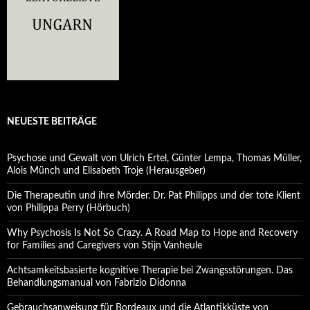
NEUESTE BEITRÄGE
Psychose und Gewalt von Ulrich Ertel, Günter Lempa, Thomas Müller,
Alois Münch und Elisabeth Troje (Herausgeber)
Die Therapeutin und ihre Mörder. Dr. Pat Philipps und der tote Klient
von Philippa Perry (Hörbuch)
Why Psychosis Is Not So Crazy. A Road Map to Hope and Recovery
for Families and Caregivers von Stijn Vanheule
Achtsamkeitsbasierte kognitive Therapie bei Zwangsstörungen. Das
Behandlungsmanual von Fabrizio Didonna
Gebrauchsanweisung für Bordeaux und die Atlantikküste von