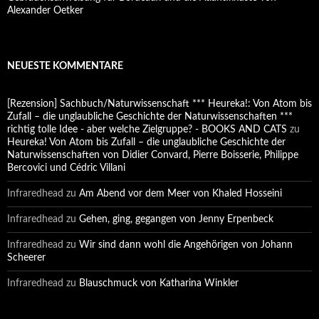
Alexander Oetker
NEUESTE KOMMENTARE
[Rezension] Sachbuch/Naturwissenschaft *** Heureka!: Von Atom bis
Zufall – die unglaubliche Geschichte der Naturwissenschaften ***
richtig tolle Idee - aber welche Zielgruppe? - BOOKS AND CATS
zu
Heureka! Von Atom bis Zufall – die unglaubliche Geschichte der
Naturwissenschaften von Didier Convard, Pierre Boisserie, Philippe
Bercovici und Cédric Villani
Infraredhead
zu
Am Abend vor dem Meer von Khaled Hosseini
Infraredhead
zu
Gehen, ging, gegangen von Jenny Erpenbeck
Infraredhead
zu
Wir sind dann wohl die Angehörigen von Johann
Scheerer
Infraredhead
zu
Blauschmuck von Katharina Winkler