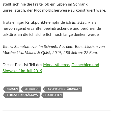
stellt sich nie die Frage, ob ein Leben im Schrank
unrealistisch, der Plot möglicherweise zu konstruiert wäre.
Trotz einiger Kritikpunkte empfinde ich
Im Schrank
als
hervorragend erzählte, beeindruckende und berührende
Lektüre, an die ich sicherlich noch lange denken werde.
Tereza Semotamová: Im Schrank. Aus dem Tschechischen von
Martina Lisa. Voland & Quist, 2019, 288 Seiten; 22 Euro.
Dieser Post ist Teil des
Monatsthemas „Tschechien und
Slowakei“ im Juli 2019
.
FRAUEN
LITERATUR
PSYCHISCHE STÖRUNGEN
TEREZA SEMOTÁMOVÁ
TSCHECHIEN