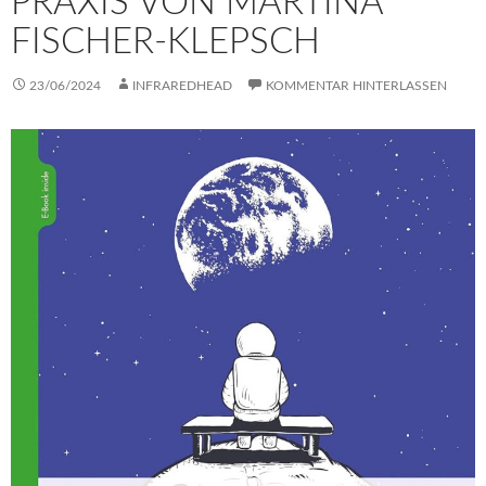
PRAXIS VON MARTINA
FISCHER-KLEPSCH
23/06/2024
INFRAREDHEAD
KOMMENTAR HINTERLASSEN