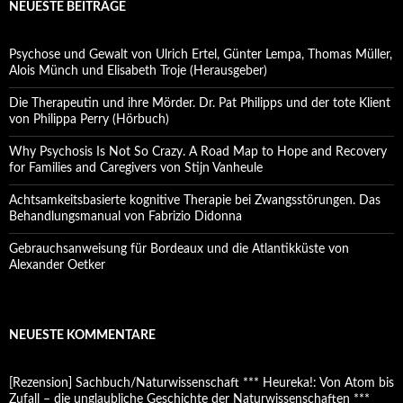
NEUESTE BEITRÄGE
Psychose und Gewalt von Ulrich Ertel, Günter Lempa, Thomas Müller,
Alois Münch und Elisabeth Troje (Herausgeber)
Die Therapeutin und ihre Mörder. Dr. Pat Philipps und der tote Klient
von Philippa Perry (Hörbuch)
Why Psychosis Is Not So Crazy. A Road Map to Hope and Recovery
for Families and Caregivers von Stijn Vanheule
Achtsamkeitsbasierte kognitive Therapie bei Zwangsstörungen. Das
Behandlungsmanual von Fabrizio Didonna
Gebrauchsanweisung für Bordeaux und die Atlantikküste von
Alexander Oetker
NEUESTE KOMMENTARE
[Rezension] Sachbuch/Naturwissenschaft *** Heureka!: Von Atom bis
Zufall – die unglaubliche Geschichte der Naturwissenschaften ***