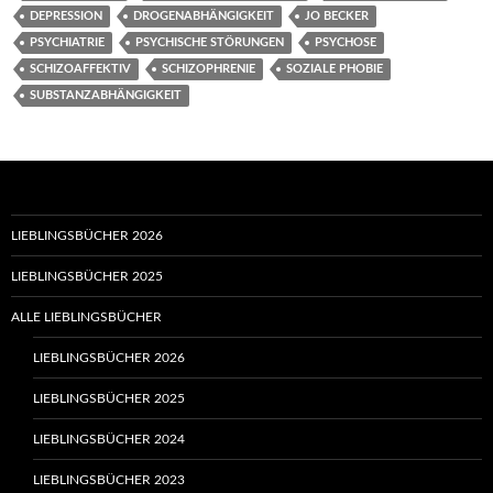
DEPRESSION
DROGENABHÄNGIGKEIT
JO BECKER
PSYCHIATRIE
PSYCHISCHE STÖRUNGEN
PSYCHOSE
SCHIZOAFFEKTIV
SCHIZOPHRENIE
SOZIALE PHOBIE
SUBSTANZABHÄNGIGKEIT
LIEBLINGSBÜCHER 2026
LIEBLINGSBÜCHER 2025
ALLE LIEBLINGSBÜCHER
LIEBLINGSBÜCHER 2026
LIEBLINGSBÜCHER 2025
LIEBLINGSBÜCHER 2024
LIEBLINGSBÜCHER 2023