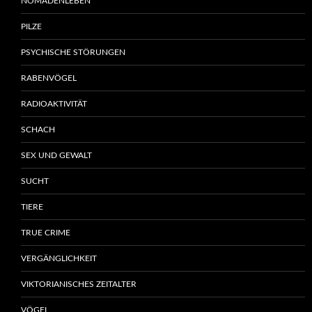
NOMADENLEBEN
PILZE
PSYCHISCHE STÖRUNGEN
RABENVÖGEL
RADIOAKTIVITÄT
SCHACH
SEX UND GEWALT
SUCHT
TIERE
TRUE CRIME
VERGÄNGLICHKEIT
VIKTORIANISCHES ZEITALTER
VÖGEL