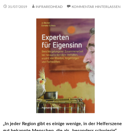
31/07/2019
INFRAREDHEAD
KOMMENTAR HINTERLASSEN
„In jeder Region gibt es einige wenige, in der Helferszene
gut bekannte Menschen, die als „besonders schwierig“