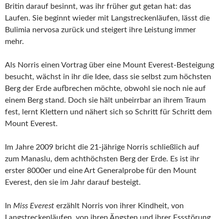
Britin darauf besinnt, was ihr früher gut getan hat: das
Laufen. Sie beginnt wieder mit Langstreckenläufen, lässt die
Bulimia nervosa zurück und steigert ihre Leistung immer
mehr.
Als Norris einen Vortrag über eine Mount Everest-Besteigung
besucht, wächst in ihr die Idee, dass sie selbst zum höchsten
Berg der Erde aufbrechen möchte, obwohl sie noch nie auf
einem Berg stand. Doch sie hält unbeirrbar an ihrem Traum
fest, lernt Klettern und nähert sich so Schritt für Schritt dem
Mount Everest.
Im Jahre 2009 bricht die 21-jährige Norris schließlich auf
zum Manaslu, dem achthöchsten Berg der Erde. Es ist ihr
erster 8000er und eine Art Generalprobe für den Mount
Everest, den sie im Jahr darauf besteigt.
In
Miss Everest
erzählt Norris von ihrer Kindheit, von
Langstreckenläufen, von ihren Ängsten und ihrer Essstörung,