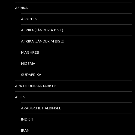
AFRIKA
ÄGYPTEN
AFRIKA (LÄNDER A BIS L)
AFRIKA (LÄNDER M BIS Z)
MAGHREB
NIGERIA
SÜDAFRIKA
ARKTIS UND ANTARKTIS
ASIEN
ARABISCHE HALBINSEL
INDIEN
IRAN