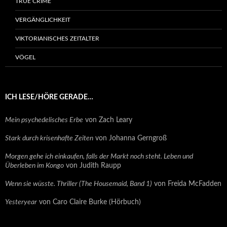
TRUE CRIME
VERGÄNGLICHKEIT
VIKTORIANISCHES ZEITALTER
VÖGEL
ICH LESE/HÖRE GERADE…
Mein psychedelisches Erbe
von Zach Leary
Stark durch krisenhafte Zeiten
von Johanna Gerngroß
Morgen gehe ich einkaufen, falls der Markt noch steht. Leben und
Überleben im Kongo
von Judith Raupp
Wenn sie wüsste. Thriller (The Housemaid, Band 1)
von Freida McFadden
Yesteryear
von Caro Claire Burke (Hörbuch)