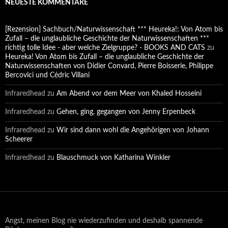
NEUESTE KOMMENTARE
[Rezension] Sachbuch/Naturwissenschaft *** Heureka!: Von Atom bis
Zufall – die unglaubliche Geschichte der Naturwissenschaften ***
richtig tolle Idee - aber welche Zielgruppe? - BOOKS AND CATS
zu
Heureka! Von Atom bis Zufall – die unglaubliche Geschichte der
Naturwissenschaften von Didier Convard, Pierre Boisserie, Philippe
Bercovici und Cédric Villani
Infraredhead
zu
Am Abend vor dem Meer von Khaled Hosseini
Infraredhead
zu
Gehen, ging, gegangen von Jenny Erpenbeck
Infraredhead
zu
Wir sind dann wohl die Angehörigen von Johann
Scheerer
Infraredhead
zu
Blauschmuck von Katharina Winkler
Angst, meinen Blog nie wiederzufinden und deshalb spannende