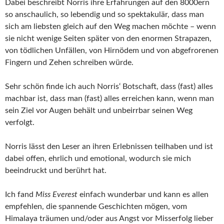
Dabei beschreibt Norris ihre Erfahrungen auf den 8000ern
so anschaulich, so lebendig und so spektakulär, dass man
sich am liebsten gleich auf den Weg machen möchte – wenn
sie nicht wenige Seiten später von den enormen Strapazen,
von tödlichen Unfällen, von Hirnödem und von abgefrorenen
Fingern und Zehen schreiben würde.
Sehr schön finde ich auch Norris‘ Botschaft, dass (fast) alles
machbar ist, dass man (fast) alles erreichen kann, wenn man
sein Ziel vor Augen behält und unbeirrbar seinen Weg
verfolgt.
Norris lässt den Leser an ihren Erlebnissen teilhaben und ist
dabei offen, ehrlich und emotional, wodurch sie mich
beeindruckt und berührt hat.
Ich fand
Miss Everest
einfach wunderbar und kann es allen
empfehlen, die spannende Geschichten mögen, vom
Himalaya träumen und/oder aus Angst vor Misserfolg lieber