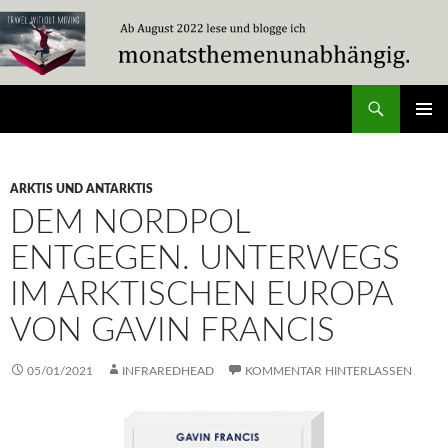
Zum
Inhalt
springen
Suchen
Travel Without Moving
PRIMÄR
MENÜ
ARKTIS UND ANTARKTIS
DEM NORDPOL
ENTGEGEN. UNTERWEGS
IM ARKTISCHEN EUROPA
VON GAVIN FRANCIS
05/01/2021
INFRAREDHEAD
KOMMENTAR HINTERLASSEN