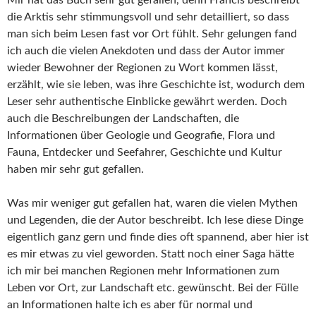
Mir hat das Buch sehr gut gefallen, denn Francis beschreibt
die Arktis sehr stimmungsvoll und sehr detailliert, so dass
man sich beim Lesen fast vor Ort fühlt. Sehr gelungen fand
ich auch die vielen Anekdoten und dass der Autor immer
wieder Bewohner der Regionen zu Wort kommen lässt,
erzählt, wie sie leben, was ihre Geschichte ist, wodurch dem
Leser sehr authentische Einblicke gewährt werden. Doch
auch die Beschreibungen der Landschaften, die
Informationen über Geologie und Geografie, Flora und
Fauna, Entdecker und Seefahrer, Geschichte und Kultur
haben mir sehr gut gefallen.
Was mir weniger gut gefallen hat, waren die vielen Mythen
und Legenden, die der Autor beschreibt. Ich lese diese Dinge
eigentlich ganz gern und finde dies oft spannend, aber hier ist
es mir etwas zu viel geworden. Statt noch einer Saga hätte
ich mir bei manchen Regionen mehr Informationen zum
Leben vor Ort, zur Landschaft etc. gewünscht. Bei der Fülle
an Informationen halte ich es aber für normal und