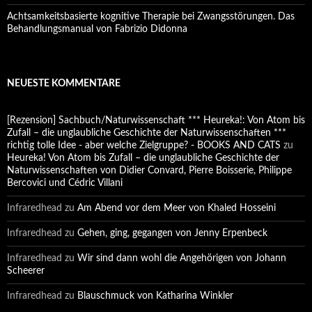
Achtsamkeitsbasierte kognitive Therapie bei Zwangsstörungen. Das
Behandlungsmanual von Fabrizio Didonna
NEUESTE KOMMENTARE
[Rezension] Sachbuch/Naturwissenschaft *** Heureka!: Von Atom bis
Zufall – die unglaubliche Geschichte der Naturwissenschaften ***
richtig tolle Idee - aber welche Zielgruppe? - BOOKS AND CATS
zu
Heureka! Von Atom bis Zufall – die unglaubliche Geschichte der
Naturwissenschaften von Didier Convard, Pierre Boisserie, Philippe
Bercovici und Cédric Villani
Infraredhead
zu
Am Abend vor dem Meer von Khaled Hosseini
Infraredhead
zu
Gehen, ging, gegangen von Jenny Erpenbeck
Infraredhead
zu
Wir sind dann wohl die Angehörigen von Johann
Scheerer
Infraredhead
zu
Blauschmuck von Katharina Winkler