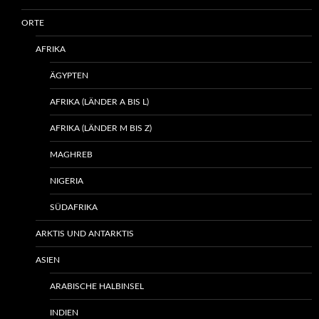
ORTE
AFRIKA
ÄGYPTEN
AFRIKA (LÄNDER A BIS L)
AFRIKA (LÄNDER M BIS Z)
MAGHREB
NIGERIA
SÜDAFRIKA
ARKTIS UND ANTARKTIS
ASIEN
ARABISCHE HALBINSEL
INDIEN