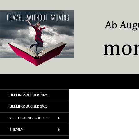
Zum
Inhalt
springen
Suchen
Travel Without Moving
LIEBLINGSBÜCHER 2026
LIEBLINGSBÜCHER 2025
ALLE LIEBLINGSBÜCHER
THEMEN