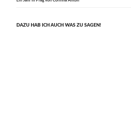
Ein Jahr in Prag von Corinna Anton
DAZU HAB ICH AUCH WAS ZU SAGEN!