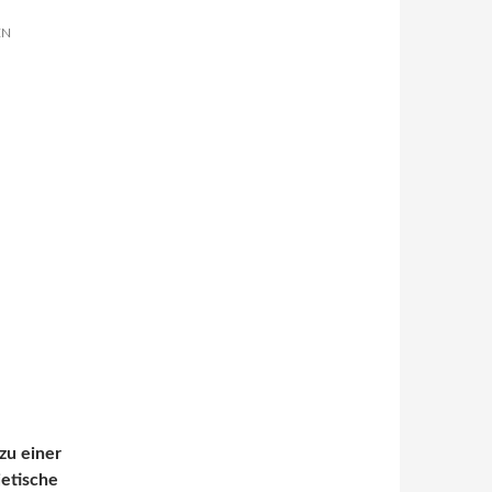
EN
zu einer
jetische