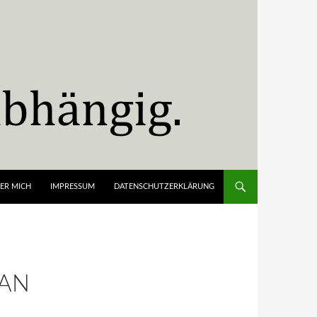
ER MICH
IMPRESSUM
DATENSCHUTZERKLÄRUNG
JAN