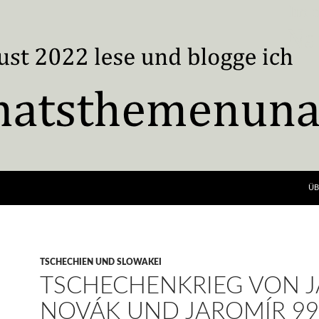
ÜB
TSCHECHIEN UND SLOWAKEI
TSCHECHENKRIEG VON 
NOVÁK UND JAROMÍR 99