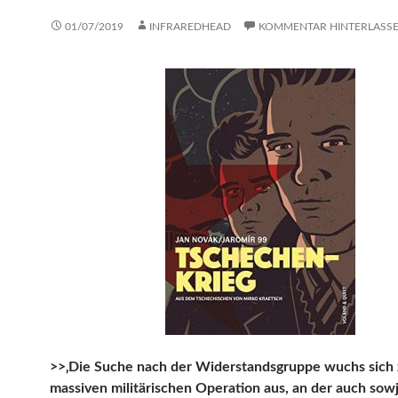
01/07/2019
INFRAREDHEAD
KOMMENTAR HINTERLASS
>>‚Die Suche nach der Widerstandsgruppe wuchs sich 
massiven militärischen Operation aus, an der auch sow