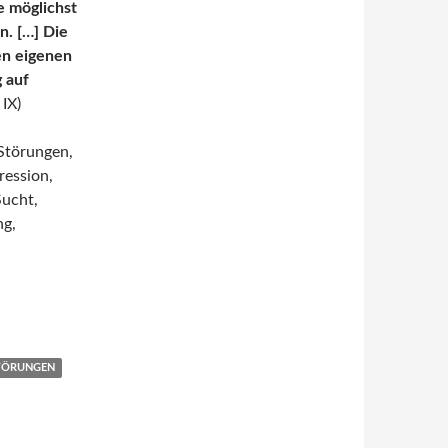
e möglichst
n. […] Die
en eigenen
 auf
 IX)
 Störungen,
ression,
Sucht,
ng,
 Seidl
STÖRUNGEN