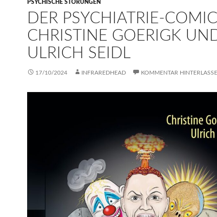
PSYCHISCHE STÖRUNGEN
DER PSYCHIATRIE-COMI
CHRISTINE GOERIGK UN
ULRICH SEIDL
17/10/2024
INFRAREDHEAD
KOMMENTAR HINTERLASS