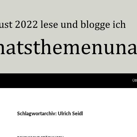
ÜB
Schlagwortarchiv: Ulrich Seidl