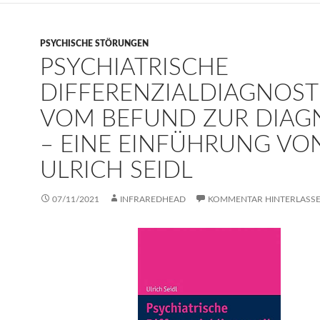
PSYCHISCHE STÖRUNGEN
PSYCHIATRISCHE
DIFFERENZIALDIAGNOSTI
VOM BEFUND ZUR DIAG
– EINE EINFÜHRUNG VO
ULRICH SEIDL
07/11/2021
INFRAREDHEAD
KOMMENTAR HINTERLASS