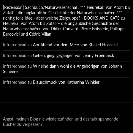
[Rezension] Sachbuch/Naturwissenschaft *** Heureka!: Von Atom bis
Zufall – die unglaubliche Geschichte der Naturwissenschaften ***
richtig tolle Idee - aber welche Zielgruppe? - BOOKS AND CATS
zu
Heureka! Von Atom bis Zufall – die unglaubliche Geschichte der
Naturwissenschaften von Didier Convard, Pierre Boisserie, Philippe
Bercovici und Cédric Villani
Infraredhead
zu
Am Abend vor dem Meer von Khaled Hosseini
Infraredhead
zu
Gehen, ging, gegangen von Jenny Erpenbeck
Infraredhead
zu
Wir sind dann wohl die Angehörigen von Johann
Scheerer
Infraredhead
zu
Blauschmuck von Katharina Winkler
Angst, meinen Blog nie wiederzufinden und deshalb spannende
Bücher zu verpassen?