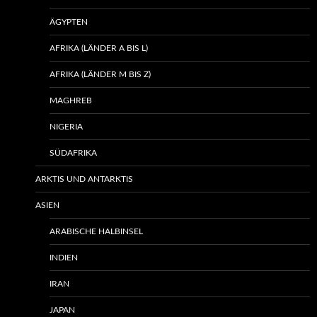
ÄGYPTEN
AFRIKA (LÄNDER A BIS L)
AFRIKA (LÄNDER M BIS Z)
MAGHREB
NIGERIA
SÜDAFRIKA
ARKTIS UND ANTARKTIS
ASIEN
ARABISCHE HALBINSEL
INDIEN
IRAN
JAPAN