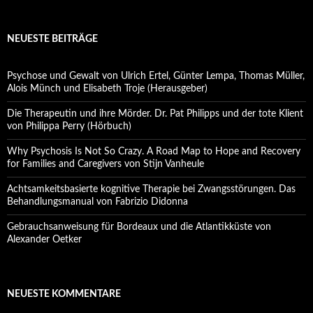
NEUESTE BEITRÄGE
Psychose und Gewalt von Ulrich Ertel, Günter Lempa, Thomas Müller,
Alois Münch und Elisabeth Troje (Herausgeber)
Die Therapeutin und ihre Mörder. Dr. Pat Philipps und der tote Klient
von Philippa Perry (Hörbuch)
Why Psychosis Is Not So Crazy. A Road Map to Hope and Recovery
for Families and Caregivers von Stijn Vanheule
Achtsamkeitsbasierte kognitive Therapie bei Zwangsstörungen. Das
Behandlungsmanual von Fabrizio Didonna
Gebrauchsanweisung für Bordeaux und die Atlantikküste von
Alexander Oetker
NEUESTE KOMMENTARE