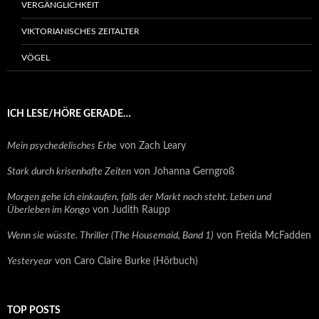
VERGÄNGLICHKEIT
VIKTORIANISCHES ZEITALTER
VÖGEL
ICH LESE/HÖRE GERADE…
Mein psychedelisches Erbe
von Zach Leary
Stark durch krisenhafte Zeiten
von Johanna Gerngroß
Morgen gehe ich einkaufen, falls der Markt noch steht. Leben und
Überleben im Kongo
von Judith Raupp
Wenn sie wüsste. Thriller (The Housemaid, Band 1)
von Freida McFadden
Yesteryear
von Caro Claire Burke (Hörbuch)
TOP POSTS