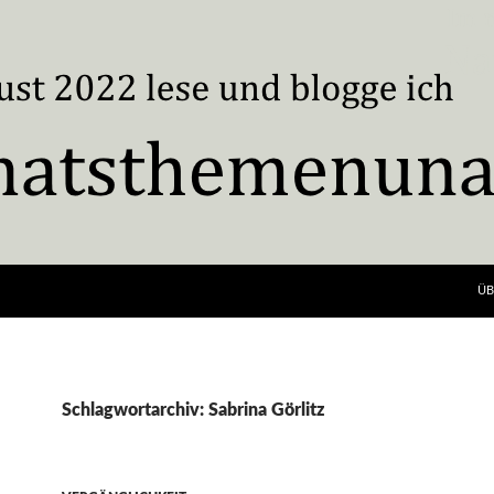
ÜB
Schlagwortarchiv: Sabrina Görlitz