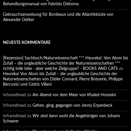
Behandlungsmanual von Fabrizio Didonna
Gebrauchsanweisung für Bordeaux und die Atlantikküste von
Alexander Oetker
NEUESTE KOMMENTARE
[Rezension] Sachbuch/Naturwissenschaft *** Heureka!: Von Atom bis
Zufall – die unglaubliche Geschichte der Naturwissenschaften ***
richtig tolle Idee - aber welche Zielgruppe? - BOOKS AND CATS
zu
Heureka! Von Atom bis Zufall – die unglaubliche Geschichte der
Naturwissenschaften von Didier Convard, Pierre Boisserie, Philippe
Bercovici und Cédric Villani
Infraredhead
zu
Am Abend vor dem Meer von Khaled Hosseini
Infraredhead
zu
Gehen, ging, gegangen von Jenny Erpenbeck
Infraredhead
zu
Wir sind dann wohl die Angehörigen von Johann
Scheerer