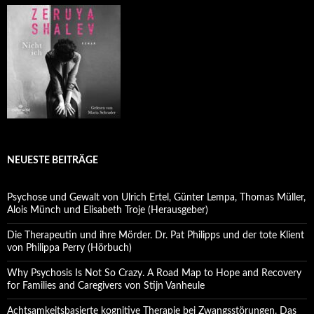
NEUESTE BEITRÄGE
Psychose und Gewalt von Ulrich Ertel, Günter Lempa, Thomas Müller,
Alois Münch und Elisabeth Troje (Herausgeber)
Die Therapeutin und ihre Mörder. Dr. Pat Philipps und der tote Klient
von Philippa Perry (Hörbuch)
Why Psychosis Is Not So Crazy. A Road Map to Hope and Recovery
for Families and Caregivers von Stijn Vanheule
Achtsamkeitsbasierte kognitive Therapie bei Zwangsstörungen. Das