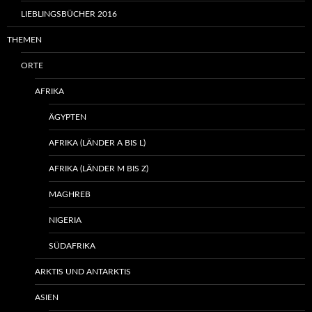
LIEBLINGSBÜCHER 2016
THEMEN
ORTE
AFRIKA
ÄGYPTEN
AFRIKA (LÄNDER A BIS L)
AFRIKA (LÄNDER M BIS Z)
MAGHREB
NIGERIA
SÜDAFRIKA
ARKTIS UND ANTARKTIS
ASIEN