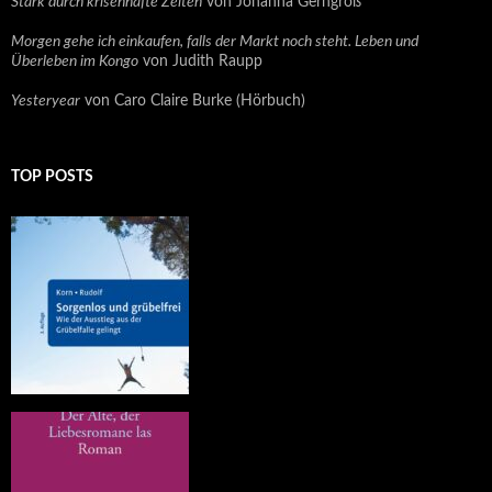
Stark durch krisenhafte Zeiten
von Johanna Gerngroß
Morgen gehe ich einkaufen, falls der Markt noch steht. Leben und
Überleben im Kongo
von Judith Raupp
Yesteryear
von Caro Claire Burke (Hörbuch)
TOP POSTS